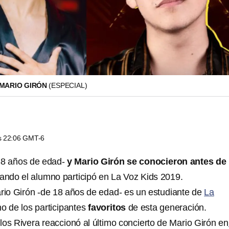
 MARIO GIRÓN
(ESPECIAL)
as 22:06 GMT-6
8 años de edad-
y Mario Girón se conocieron antes de
uando el alumno participó en La Voz Kids 2019.
ario Girón -de 18 años de edad- es un estudiante de
La
o de los participantes
favoritos
de esta generación.
os Rivera reaccionó al último concierto de Mario Girón en