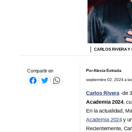
CARLOS RIVERA Y
Por
Alexia Estrada
Compartir en
septiembre 02, 2024 a l
Carlos Rivera
-de 3
Academia 2024
, c
En la actualidad, M
Academia 2024
y un
Recientemente, Carl