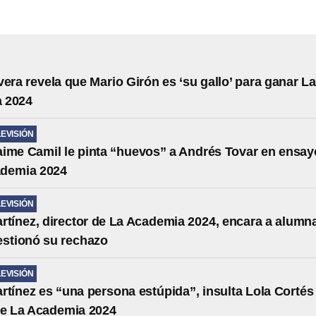
vera revela que Mario Girón es ‘su gallo’ para ganar La
 2024
LEVISIÓN
ime Camil le pinta “huevos” a Andrés Tovar en ensay
ademia 2024
LEVISIÓN
rtínez, director de La Academia 2024, encara a alumn
estionó su rechazo
LEVISIÓN
rtínez es “una persona estúpida”, insulta Lola Cortés 
de La Academia 2024