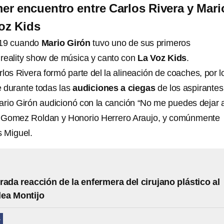
mer encuentro entre Carlos Rivera y Mari
oz Kids
2019 cuando
Mario Girón
tuvo uno de sus primeros
reality show de música y canto con
La Voz Kids
.
los Rivera formó parte del la alineación de coaches, por l
 durante todas las
audiciones a ciegas
de los aspirantes
rio Girón audicionó con la canción “No me puedes dejar a
 Gomez Roldan y Honorio Herrero Araujo, y comúnmente
s Miguel.
rada reacción de la enfermera del cirujano plástico al
lea Montijo
S