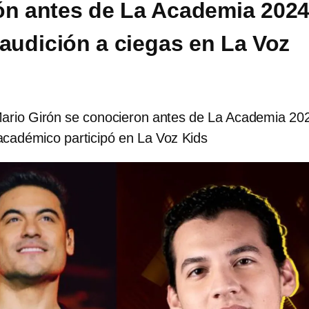
ón antes de La Academia 202
 audición a ciegas en La Voz
Mario Girón se conocieron antes de La Academia 20
académico participó en La Voz Kids