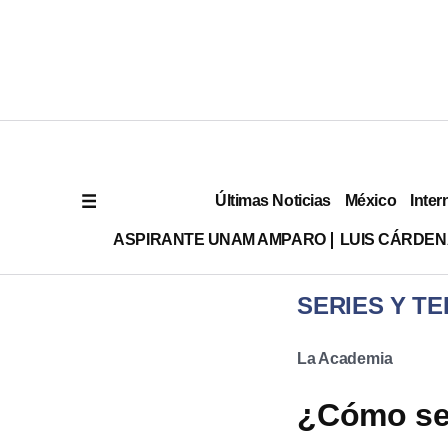
Últimas Noticias
México
Inter
ASPIRANTE UNAM AMPARO
LUIS CÁRDEN
SERIES Y TE
La Academia
¿Cómo se 