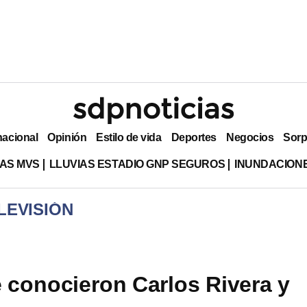
nacional
Opinión
Estilo de vida
Deportes
Negocios
Sorp
AS MVS
LLUVIAS ESTADIO GNP SEGUROS
INUNDACION
LEVISIÓN
conocieron Carlos Rivera y