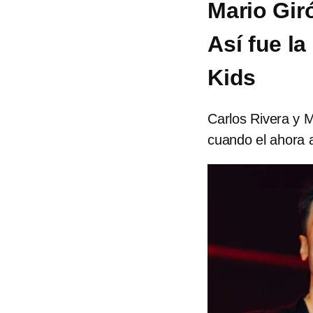
Mario Gir
Así fue la
Kids
Carlos Rivera y 
cuando el ahora 