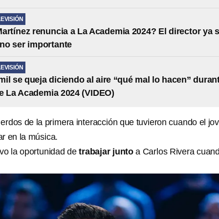
LEVISIÓN
artínez renuncia a La Academia 2024? El director ya 
no ser importante
LEVISIÓN
il se queja diciendo al aire “qué mal lo hacen” duran
e La Academia 2024 (VIDEO)
uerdos de la primera interacción que tuvieron cuando el jo
r en la música.
vo la oportunidad de
trabajar junto
a Carlos Rivera cuan