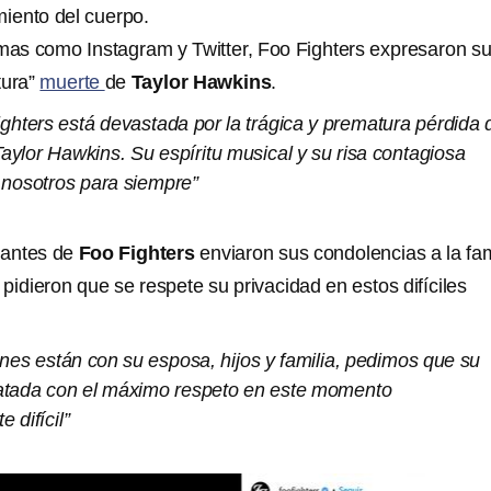
miento del cuerpo.
rmas como Instagram y Twitter, Foo Fighters expresaron s
tura”
muerte
de
Taylor Hawkins
.
ighters está devastada por la trágica y prematura pérdida 
aylor Hawkins. Su espíritu musical y su risa contagiosa
 nosotros para siempre”
rantes de
Foo Fighters
enviaron sus condolencias a la fam
pidieron que se respete su privacidad en estos difíciles
nes están con su esposa, hijos y familia, pedimos que su
ratada con el máximo respeto en este momento
 difícil”