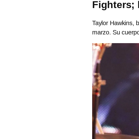
Fighters;
Taylor Hawkins, b
marzo. Su cuerpo 