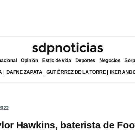
nacional
Opinión
Estilo de vida
Deportes
Negocios
Sorp
A
DAFNE ZAPATA
GUTIÉRREZ DE LA TORRE
IKER AND
2022
lor Hawkins, baterista de Foo