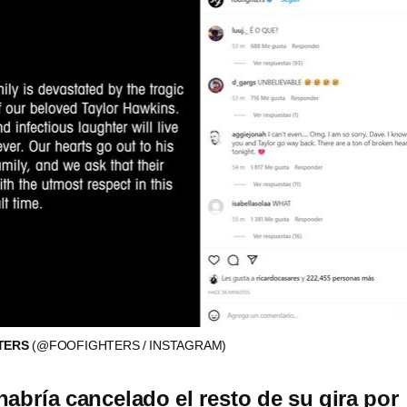
HTERS
(@FOOFIGHTERS / INSTAGRAM)
habría cancelado el resto de su gira por