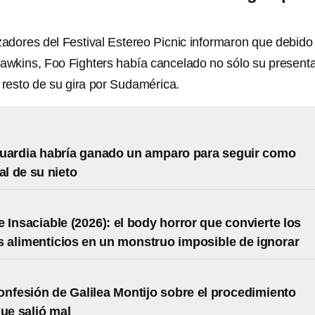
zadores del Festival Estereo Picnic informaron que debido 
Hawkins, Foo Fighters había cancelado no sólo su present
l resto de su gira por Sudamérica.
uardia habría ganado un amparo para seguir como
al de su nieto
 Insaciable (2026): el body horror que convierte los
s alimenticios en un monstruo imposible de ignorar
onfesión de Galilea Montijo sobre el procedimiento
que salió mal