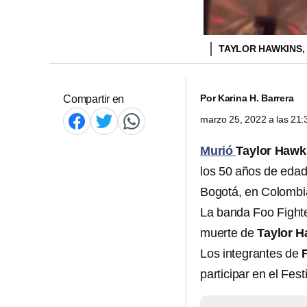
TAYLOR HAWKINS,
Por
Karina H. Barrera
Compartir en
marzo 25, 2022 a las 21
Murió
Taylor Hawk
los 50 años de edad
Bogotá, en Colombi
La banda
Foo Fight
muerte de
Taylor 
Los integrantes de
participar en el Fest