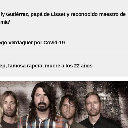
ly Gutiérrez, papá de Lisset y reconocido maestro de
emia’
ego Verdaguer por Covid-19
ep, famosa rapera, muere a los 22 años