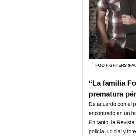
FOO FIGHTERS
(FA
“La familia Fo
prematura pér
De acuerdo con el po
encontrado en un ho
En tanto, la Revist
policía judicial y fo