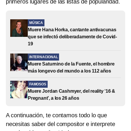
primeros lugares de las listas de popularidad.
MÚSICA
Muere Hana Horka, cantante antivacunas
que se infectó deliberadamente de Covid-
19
INTERNACIONAL
Muere Saturnino de la Fuente, el hombre
más longevo del mundo a los 112 años
FAMOSOS
Muere Jordan Cashmyer, del reality ‘16 &
Pregnant’, a los 26 años
A continuación, te contamos todo lo que
necesitas saber del compositor e interprete