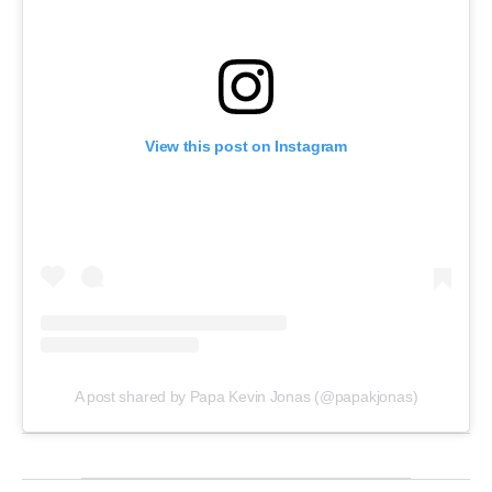
View this post on Instagram
A post shared by Papa Kevin Jonas (@papakjonas)