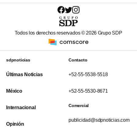
Todos los derechos reservados ©
2026
Grupo SDP
sdpnoticias
Contacto
Últimas Noticias
+52-55-5538-5518
México
+52-55-5530-8671
Comercial
Internacional
publicidad@sdpnoticias.com
Opinión