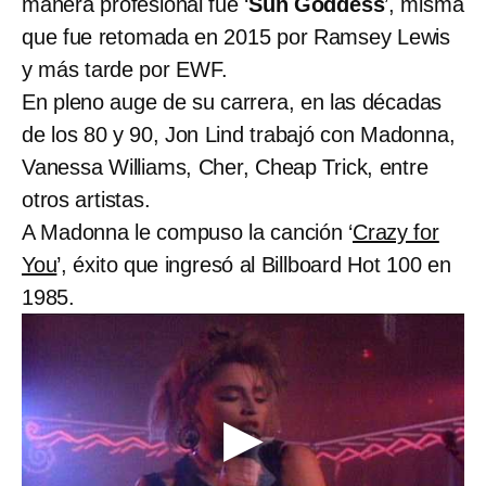
manera profesional fue ‘
Sun Goddess
’, misma
que fue retomada en 2015 por Ramsey Lewis
y más tarde por EWF.
En pleno auge de su carrera, en las décadas
de los 80 y 90, Jon Lind trabajó con Madonna,
Vanessa Williams, Cher, Cheap Trick, entre
otros artistas.
A Madonna le compuso la canción ‘
Crazy for
You
’, éxito que ingresó al Billboard Hot 100 en
1985.