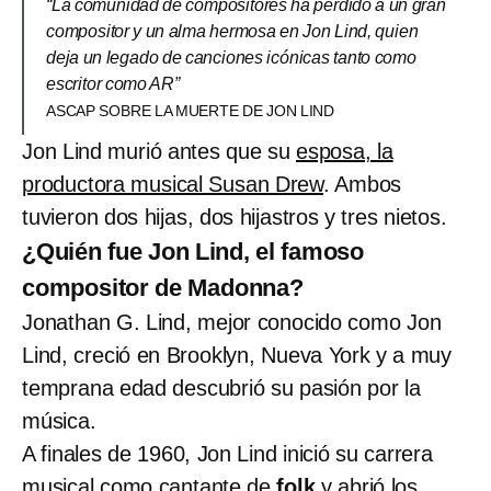
“La comunidad de compositores ha perdido a un gran
compositor y un alma hermosa en Jon Lind, quien
deja un legado de canciones icónicas tanto como
escritor como AR”
ASCAP SOBRE LA MUERTE DE JON LIND
Jon Lind murió antes que su
esposa, la
productora musical Susan Drew
. Ambos
tuvieron dos hijas, dos hijastros y tres nietos.
¿Quién fue Jon Lind, el famoso
compositor de Madonna?
Jonathan G. Lind, mejor conocido como Jon
Lind, creció en Brooklyn, Nueva York y a muy
temprana edad descubrió su pasión por la
música.
A finales de 1960, Jon Lind inició su carrera
musical como cantante de
folk
y abrió los