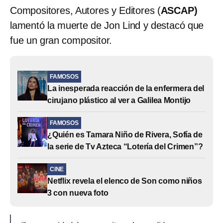
Compositores, Autores y Editores (
ASCAP)
lamentó la muerte de Jon Lind y destacó que
fue un gran compositor.
FAMOSOS
La inesperada reacción de la enfermera del
cirujano plástico al ver a Galilea Montijo
FAMOSOS
¿Quién es Tamara Niño de Rivera, Sofía de
la serie de Tv Azteca “Lotería del Crimen”?
CINE
Netflix revela el elenco de Son como niños
3 con nueva foto