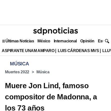
Últimas Noticias
México
Internacional
Opinión
Estilo 
ASPIRANTE UNAM AMPARO
LUIS CÁRDENAS MVS
LLU
MÚSICA
Muertes 2022
Música
Muere Jon Lind, famoso
compositor de Madonna, a
los 73 años