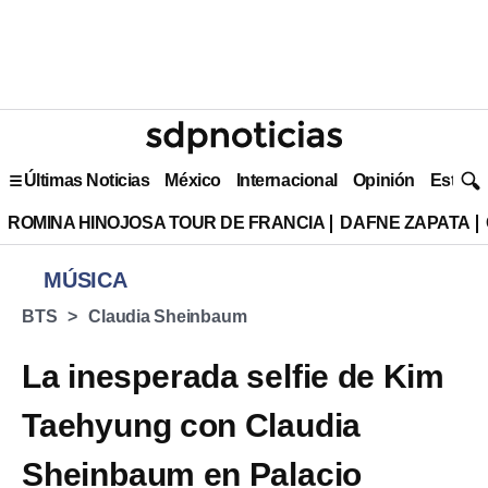
Últimas Noticias
México
Internacional
Opinión
Estilo 
ROMINA HINOJOSA TOUR DE FRANCIA
DAFNE ZAPATA
MÚSICA
BTS
Claudia Sheinbaum
La inesperada selfie de Kim
Taehyung con Claudia
Sheinbaum en Palacio