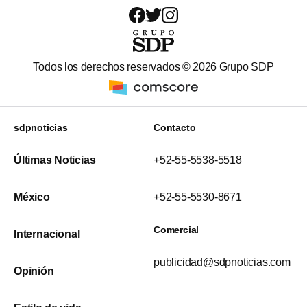
Todos los derechos reservados ©
2026
Grupo SDP
sdpnoticias
Contacto
Últimas Noticias
+52-55-5538-5518
México
+52-55-5530-8671
Comercial
Internacional
publicidad@sdpnoticias.com
Opinión