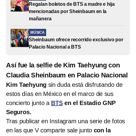
Regalan boletos de BTS a madre e hija
mencionadas por Sheinbaum en la
mañanera
MÚSICA
Sheinbaum ofrece recorrido exclusivo por
Palacio Nacional a BTS
Así fue la selfie de Kim Taehyung con
Claudia Sheinbaum en Palacio Nacional
Kim Taehyung
sin duda está disfrutando de
estos días en México en el marco de sus
concierto junto a
BTS
en el Estadio GNP
Seguros.
Tras publicar en Instagram una serie de fotos
en las que V comparte sale junto
con la