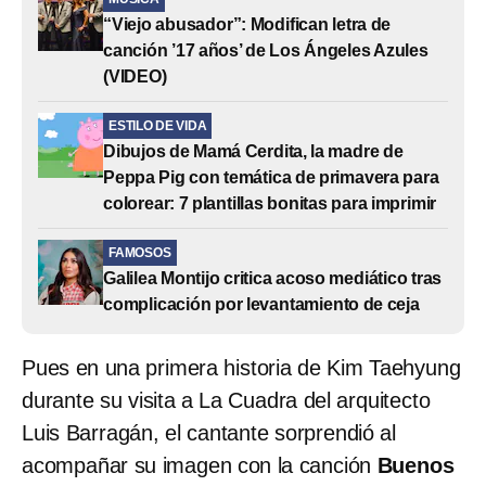
“Viejo abusador”: Modifican letra de
canción ’17 años’ de Los Ángeles Azules
(VIDEO)
ESTILO DE VIDA
Dibujos de Mamá Cerdita, la madre de
Peppa Pig con temática de primavera para
colorear: 7 plantillas bonitas para imprimir
FAMOSOS
Galilea Montijo critica acoso mediático tras
complicación por levantamiento de ceja
Pues en una primera historia de Kim Taehyung
durante su visita a La Cuadra del arquitecto
Luis Barragán, el cantante sorprendió al
acompañar su imagen con la canción
Buenos