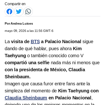
Compartir en
Por
Andrea Luices
mayo 09, 2026 a las 11:56 GMT-6
La
visita de
BTS
a Palacio Nacional
sigue
dando de qué hablar, pues ahora
Kim
Taehyung
o también conocido como V
compartió una selfie
nada más ni menos que
con la presidenta de México, Claudia
Sheinbaum.
Imagen que causa furor entre fans ante la
simpleza del momento de
Kim Taehyung con
Claudia Sheinbaum
en Palacio Nacional
,
dejando uno de los mejores momentos en la