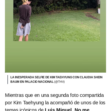
LA INESPERADA SELFIE DE KIM TAEHYUNG CON CLAUDIA SHEIN
BAUM EN PALACIO NACIONAL
(@THV)
Mientras que en una segunda foto compartida
por Kim Taehyung la acompañó de unos de los
temas icónicos de
Luis Miguel, No me