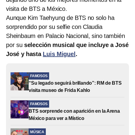
visita de BTS a México.
Aunque Kim Taehyung de BTS no solo ha
sorprendido por su selfie con Claudia
Sheinbaum en Palacio Nacional, sino también
por su
selección musical que incluye a José
José y hasta
Luis Miguel
.
FAMOSOS
“Su legado seguirá brillando”: RM de BTS
visita museo de Frida Kahlo
FAMOSOS
BTS sorprende con aparición en la Arena
México para ver a Místico
MÚSICA