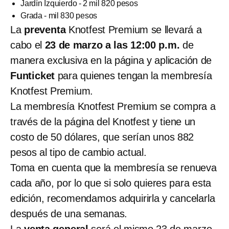
Jardín Izquierdo - 2 mil 820 pesos
Grada - mil 830 pesos
La
preventa
Knotfest Premium se llevará a
cabo el
23 de marzo a las 12:00 p.m.
de
manera exclusiva en la página y aplicación de
Funticket
para quienes tengan la membresía
Knotfest Premium.
La membresía Knotfest Premium se compra a
través de la página del Knotfest y tiene un
costo de 50 dólares, que serían unos 882
pesos al tipo de cambio actual.
Toma en cuenta que la membresía se renueva
cada año, por lo que si solo quieres para esta
edición, recomendamos adquirirla y cancelarla
después de una semanas.
La
venta general
será el mismo 23 de marzo