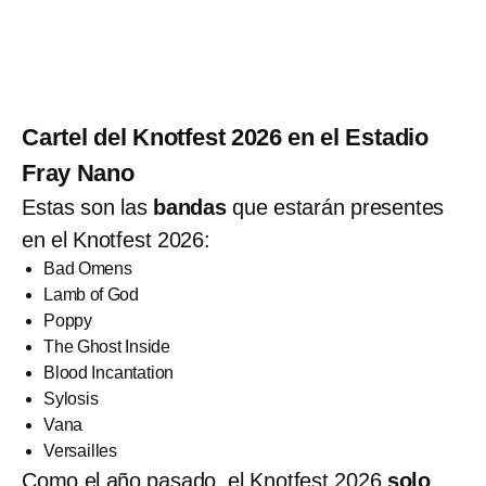
Cartel del Knotfest 2026 en el Estadio
Fray Nano
Estas son las
bandas
que estarán presentes
en el Knotfest 2026:
Bad Omens
Lamb of God
Poppy
The Ghost Inside
Blood Incantation
Sylosis
Vana
Versailles
Como el año pasado, el Knotfest 2026
solo