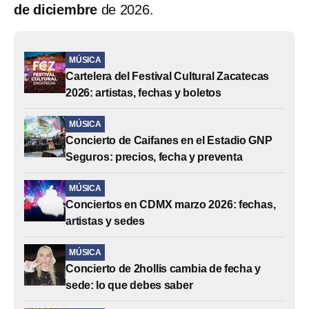
de diciembre
de 2026.
MÚSICA
Cartelera del Festival Cultural Zacatecas
2026: artistas, fechas y boletos
MÚSICA
Concierto de Caifanes en el Estadio GNP
Seguros: precios, fecha y preventa
MÚSICA
Conciertos en CDMX marzo 2026: fechas,
artistas y sedes
MÚSICA
Concierto de 2hollis cambia de fecha y
sede: lo que debes saber