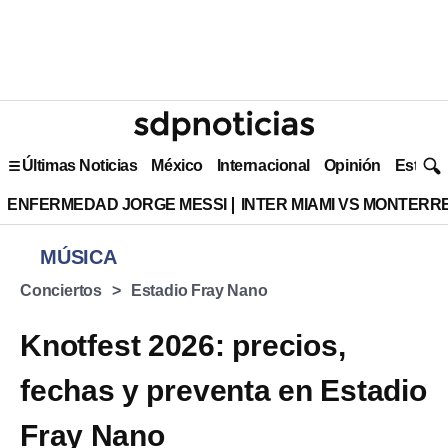
Últimas Noticias
México
Internacional
Opinión
Estilo 
ENFERMEDAD JORGE MESSI
INTER MIAMI VS MONTERR
MÚSICA
Conciertos
Estadio Fray Nano
Knotfest 2026: precios,
fechas y preventa en Estadio
Fray Nano