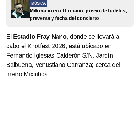
MÚSICA
Millonario en el Lunario: precio de boletos,
preventa y fecha del concierto
El
Estadio Fray Nano
, donde se llevará a
cabo el Knotfest 2026, está ubicado en
Fernando Iglesias Calderón S/N, Jardín
Balbuena, Venustiano Carranza; cerca del
metro Mixiuhca.