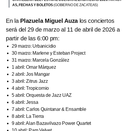
AS, FECHAS Y BOLETOS
(GOBIERNO DE ZACATEAS)
En la
Plazuela Miguel Auza
los conciertos
será del 29 de marzo al 11 de abril de 2026 a
partir de las 6:00 pm:
29 marzo: Urbanicidio
30 marzo: Marlene y Esteban Project
31 marzo: Marcela González
1 abril: Omar Márquez
2 abril: Jos Mangar
3 abril: Zitrus Jazz
4 abril: Tropicornio
5 abril: Orquesta de Jazz UAZ
6 abril: Jessa
7 abril: Carlos Quintanar & Ensamble
8 abril: La Tierra
9 abril: Alan Bazavilvazo Power Quartet
10 abril: Pam Velvet