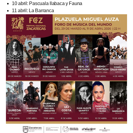
10 abril: Pascuala Ilabaca y Fauna
11 abril: La Barranca