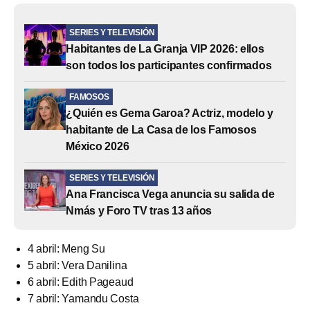
SERIES Y TELEVISIÓN
Habitantes de La Granja VIP 2026: ellos
son todos los participantes confirmados
FAMOSOS
¿Quién es Gema Garoa? Actriz, modelo y
habitante de La Casa de los Famosos
México 2026
SERIES Y TELEVISIÓN
Ana Francisca Vega anuncia su salida de
Nmás y Foro TV tras 13 años
4 abril: Meng Su
5 abril: Vera Danilina
6 abril: Edith Pageaud
7 abril: Yamandu Costa