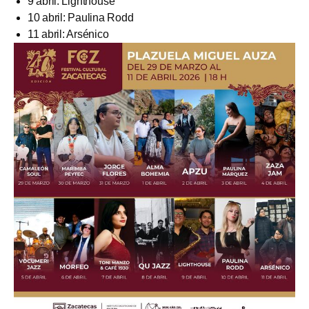
9 abril: Lighthouse
10 abril: Paulina Rodd
11 abril: Arsénico