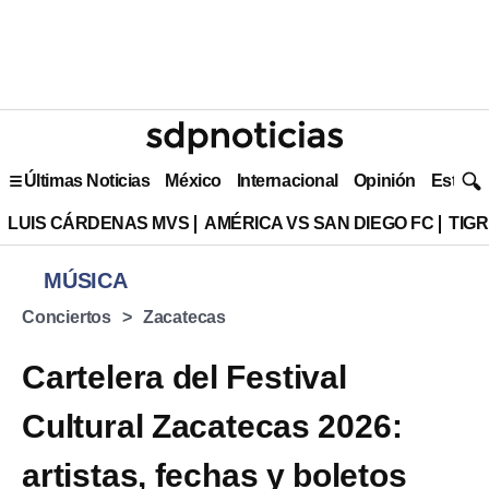
Últimas Noticias
México
Internacional
Opinión
Estilo 
LUIS CÁRDENAS MVS
AMÉRICA VS SAN DIEGO FC
TIG
MÚSICA
Conciertos
Zacatecas
Cartelera del Festival
Cultural Zacatecas 2026:
artistas, fechas y boletos