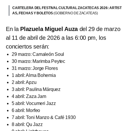
CARTELERA DEL FESTIVAL CULTURAL ZACATECAS 2026: ARTIST
AS, FECHAS Y BOLETOS
(GOBIERNO DE ZACATEAS)
En la
Plazuela Miguel Auza
del 29 de marzo
al 11 de abril de 2026 a las 6:00 pm, los
conciertos serán:
29 marzo: Camaleón Soul
30 marzo: Marimba Peytec
31 marzo: Jorge Flores
1 abril: Alma Bohemia
2 abril: Apzu
3 abril: Paulina Márquez
4 abril: Zaza Jam
5 abril: Vocumeri Jazz
6 abril: Morfeo
7 abril: Toni Manzo & Café 1930
8 abril: Qu Jazz