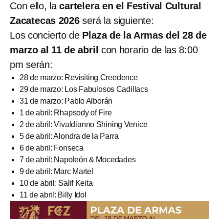
Con ello, la
cartelera en el Festival Cultural
Zacatecas 2026
será la siguiente:
Los concierto de
Plaza de la Armas del 28 de
marzo al 11 de abril
con horario de las 8:00
pm serán:
28 de marzo: Revisiting Creedence
29 de marzo: Los Fabulosos Cadillacs
31 de marzo: Pablo Alborán
1 de abril: Rhapsody of Fire
2 de abril: Vivaldianno Shining Venice
5 de abril: Alondra de la Parra
6 de abril: Fonseca
7 de abril: Napoleón & Mocedades
9 de abril: Marc Martel
10 de abril: Salif Keita
11 de abril: Billy Idol