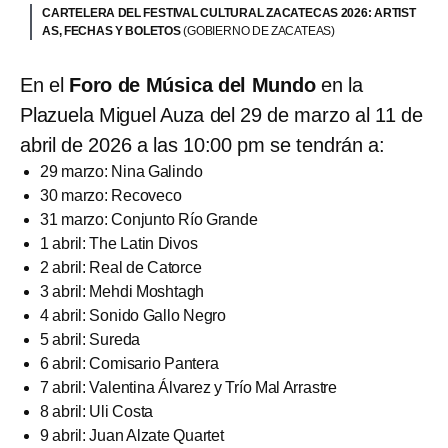
CARTELERA DEL FESTIVAL CULTURAL ZACATECAS 2026: ARTIST
AS, FECHAS Y BOLETOS
(GOBIERNO DE ZACATEAS)
En el
Foro de Música del Mundo
en la
Plazuela Miguel Auza del 29 de marzo al 11 de
abril de 2026 a las 10:00 pm se tendrán a:
29 marzo: Nina Galindo
30 marzo: Recoveco
31 marzo: Conjunto Río Grande
1 abril: The Latin Divos
2 abril: Real de Catorce
3 abril: Mehdi Moshtagh
4 abril: Sonido Gallo Negro
5 abril: Sureda
6 abril: Comisario Pantera
7 abril: Valentina Álvarez y Trío Mal Arrastre
8 abril: Uli Costa
9 abril: Juan Alzate Quartet