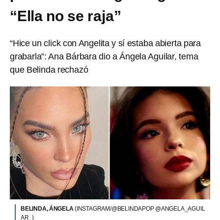
“Ella no se raja”
“Hice un click con Angelita y sí estaba abierta para
grabarla”: Ana Bárbara dio a Ángela Aguilar, tema
que Belinda rechazó
BELINDA, ÁNGELA
(INSTAGRAM/@BELINDAPOP @ANGELA_AGUIL
AR_)