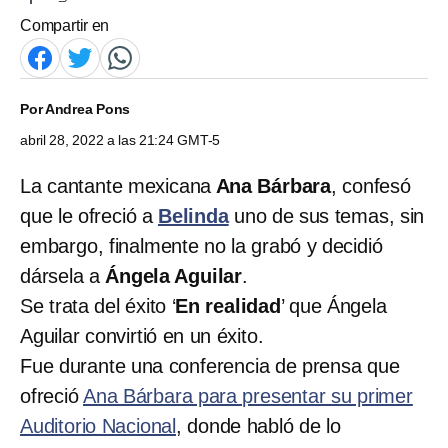
Compartir en
Por
Andrea Pons
abril 28, 2022 a las 21:24 GMT-5
La cantante mexicana
Ana Bárbara
, confesó
que le ofreció a
Belinda
uno de sus temas, sin
embargo, finalmente no la grabó y decidió
dársela a
Ángela Aguilar
.
Se trata del éxito ‘
En realidad
’ que Ángela
Aguilar convirtió en un éxito.
Fue durante una conferencia de prensa que
ofreció
Ana Bárbara para presentar su primer
Auditorio Nacional
, donde habló de lo