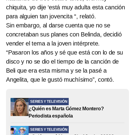
chiquita, yo dije ‘está muy adulta esta canción
para alguien tan jovencita “, relató.
Sin embargo, al darse cuenta que no se
concretaban sus planes con Belinda, decidió
vender el tema a la joven intérprete.
“Pasaron los años y sé que está con lo de su
disco y no se dio el tiempo de la canción de
Beli que era esta misma y se la pasé a
Angelita, que le gustó muchísimo”, contó.
SERIES Y TELEVISIÓN
¿Quién es Marta Gómez Montero?
Periodista española
SERIES Y TELEVISIÓN