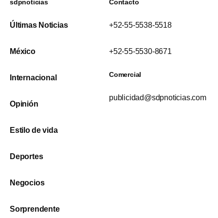
sdpnoticias
Contacto
Últimas Noticias
+52-55-5538-5518
México
+52-55-5530-8671
Comercial
Internacional
publicidad@sdpnoticias.com
Opinión
Estilo de vida
Deportes
Negocios
Sorprendente