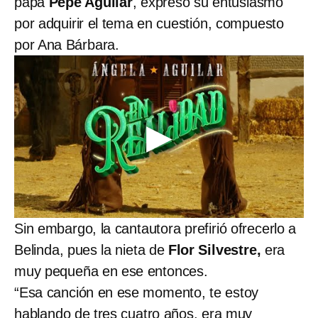
papá
Pepe Aguilar
, expresó su entusiasmo
por adquirir el tema en cuestión, compuesto
por Ana Bárbara.
Sin embargo, la cantautora prefirió ofrecerlo a
Belinda, pues la nieta de
Flor Silvestre,
era
muy pequeña en ese entonces.
“Esa canción en ese momento, te estoy
hablando de tres cuatro años, era muy