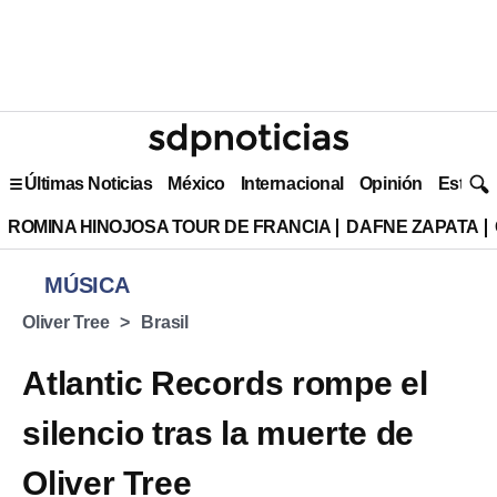
Últimas Noticias
México
Internacional
Opinión
Estilo 
ROMINA HINOJOSA TOUR DE FRANCIA
DAFNE ZAPATA
MÚSICA
Oliver Tree
Brasil
Atlantic Records rompe el
silencio tras la muerte de
Oliver Tree