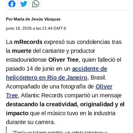
Por
María de Jesús Vázquez
junio 16, 2026 a las 21:44 GMT-6
La
mRecords
expresó sus condolencias tras
la
muerte
del cantante y productor
estadounidense
Oliver Tree
, quien falleció el
pasado 14 de junio en un
accidente de
helicóptero en Río de Janeiro
, Brasil.
Acompañado de una fotografía de
Oliver
Tree
, Atlantic Records compartió un mensaje
destacando la creatividad, originalidad y el
impacto
que el músico tuvo en la industria
durante su carrera.
“Tenía un talento notable, un artista talentoso y