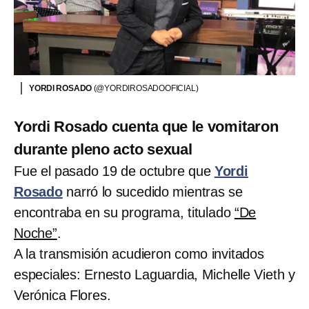
YORDI ROSADO
(@YORDIROSADOOFICIAL)
Yordi Rosado cuenta que le vomitaron
durante pleno acto sexual
Fue el pasado 19 de octubre que
Yordi
Rosado
narró lo sucedido mientras se
encontraba en su programa, titulado
“De
Noche”
.
A la transmisión acudieron como invitados
especiales: Ernesto Laguardia, Michelle Vieth y
Verónica Flores.