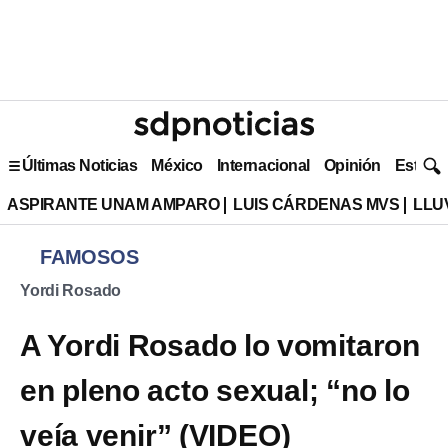
Últimas Noticias
México
Internacional
Opinión
Estilo 
ASPIRANTE UNAM AMPARO
LUIS CÁRDENAS MVS
LLU
FAMOSOS
Yordi Rosado
A Yordi Rosado lo vomitaron
en pleno acto sexual; “no lo
veía venir” (VIDEO)