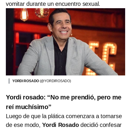
vomitar durante un encuentro sexual.
YORDI ROSADO
(@YORDIROSADO)
Yordi rosado: “No me prendió, pero me
reí muchísimo”
Luego de que la plática comenzara a tornarse
de ese modo,
Yordi Rosado
decidió confesar