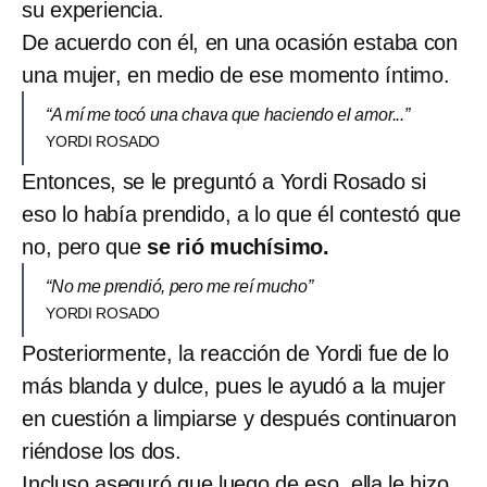
su experiencia.
De acuerdo con él, en una ocasión estaba con
una mujer, en medio de ese momento íntimo.
“A mí me tocó una chava que haciendo el amor...”
YORDI ROSADO
Entonces, se le preguntó a Yordi Rosado si
eso lo había prendido, a lo que él contestó que
no, pero que
se rió muchísimo.
“No me prendió, pero me reí mucho”
YORDI ROSADO
Posteriormente, la reacción de Yordi fue de lo
más blanda y dulce, pues le ayudó a la mujer
en cuestión a limpiarse y después continuaron
riéndose los dos.
Incluso aseguró que luego de eso, ella le hizo