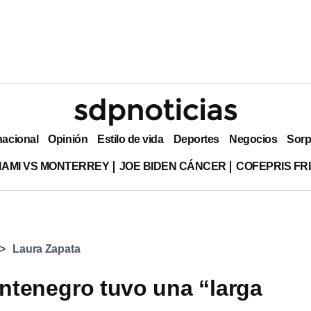
nacional
Opinión
Estilo de vida
Deportes
Negocios
Sorp
MIAMI VS MONTERREY
JOE BIDEN CÁNCER
COFEPRIS FR
Laura Zapata
tenegro tuvo una “larga