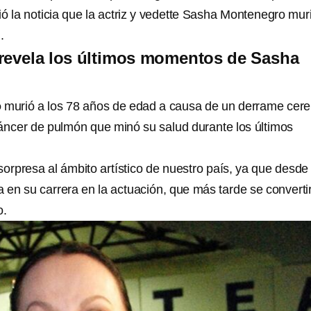
ó la noticia que la actriz y vedette Sasha Montenegro mur
.
revela los últimos momentos de Sasha
o
murió a los 78 años de edad a causa de un derrame cere
cáncer de pulmón que minó su salud durante los últimos
sorpresa al ámbito artístico de nuestro país, ya que desde
 en su carrera en la actuación, que más tarde se converti
o.