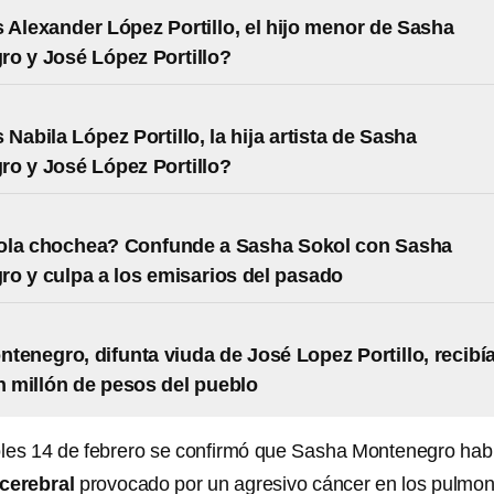
 Alexander López Portillo, el hijo menor de Sasha
o y José López Portillo?
Nabila López Portillo, la hija artista de Sasha
o y José López Portillo?
ola chochea? Confunde a Sasha Sokol con Sasha
o y culpa a los emisarios del pasado
tenegro, difunta viuda de José Lopez Portillo, recibí
 millón de pesos del pueblo
oles 14 de febrero se confirmó que Sasha Montenegro hab
cerebral
provocado por un agresivo cáncer en los pulmon