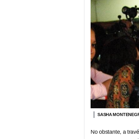
SASHA MONTENEGR
No obstante, a travé