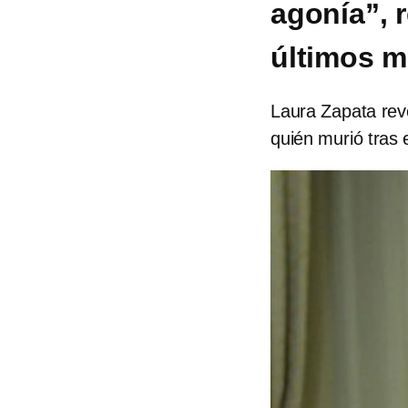
agonía”, 
últimos 
Laura Zapata rev
quién murió tras 