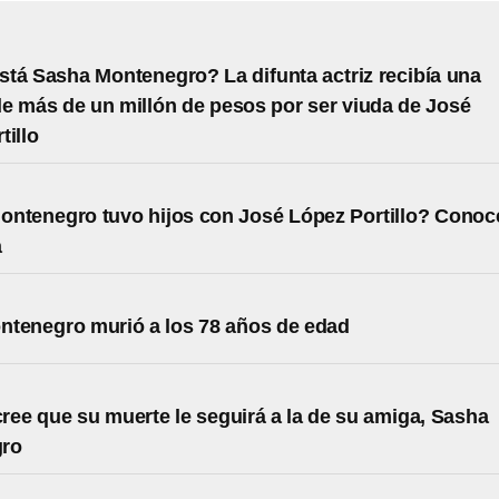
tá Sasha Montenegro? La difunta actriz recibía una
e más de un millón de pesos por ser viuda de José
tillo
ntenegro tuvo hijos con José López Portillo? Conoc
a
tenegro murió a los 78 años de edad
ree que su muerte le seguirá a la de su amiga, Sasha
ro