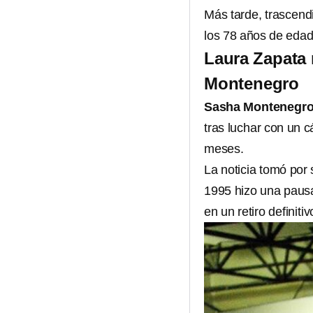
Más tarde, trascendi
los 78 años de edad
Laura Zapata 
Montenegro
Sasha Montenegr
tras luchar con un 
meses.
La noticia tomó por 
1995 hizo una pausa
en un retiro definitiv