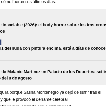
 cómo fueron sus últimos días.
 Insaciable (2026): el body horror sobre los trastorno
ios
S
iz desnuda con pintura encima, está a días de conoce
 de Melanie Martinez en Palacio de los Deportes: setli
o del 8 de agosto
anquila porque
Sasha Montenegro ya dejó de sufrir
tras el
y que le provocó el derrame cerebral.