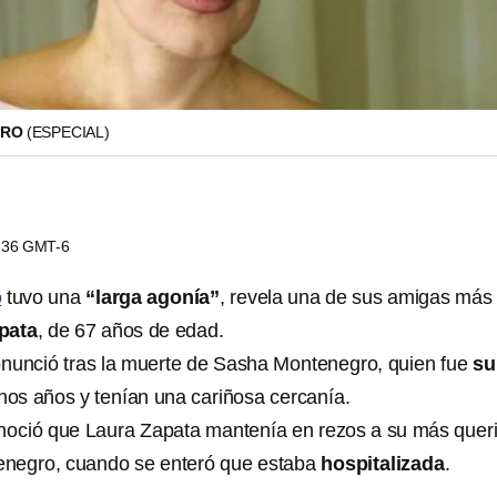
GRO
(ESPECIAL)
9:36 GMT-6
o
tuvo una
“larga agonía”
, revela una de sus amigas más
pata
, de 67 años de edad.
nunció tras la muerte de Sasha Montenegro, quien fue
su
os años y tenían una cariñosa cercanía.
onoció que Laura Zapata mantenía en rezos a su más quer
negro, cuando se enteró que estaba
hospitalizada
.