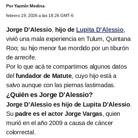
Por
Yazmín Medina
febrero 19, 2026 a las 18:26 GMT-6
Jorge D’Alessio
,
hijo de
Lupita D’Alessio
,
vivió una mala experiencia en Tulum, Quintana
Roo; su hijo menor fue mordido por un tiburón
de arrecife.
Por lo que acá te compartimos algunos datos
del
fundador de Matute
, cuyo hijo está a
salvo aunque con las piernas lastimadas.
¿Quién es Jorge D’Alessio?
Jorge D’Alessio es hijo de Lupita D’Alessio
.
Su
padre es el actor Jorge Vargas
, quien
murió en el año 2009 a causa de cáncer
colorrectal.