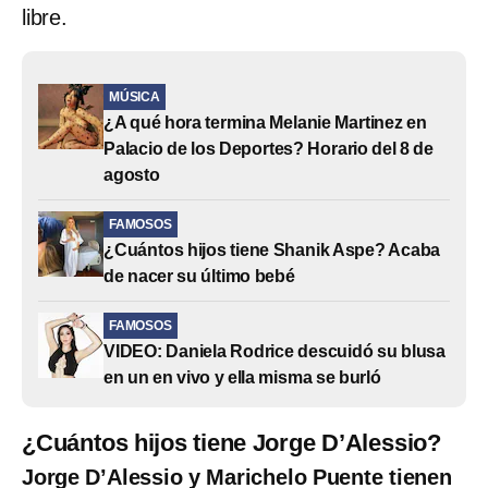
libre.
MÚSICA
¿A qué hora termina Melanie Martinez en
Palacio de los Deportes? Horario del 8 de
agosto
FAMOSOS
¿Cuántos hijos tiene Shanik Aspe? Acaba
de nacer su último bebé
FAMOSOS
VIDEO: Daniela Rodrice descuidó su blusa
en un en vivo y ella misma se burló
¿Cuántos hijos tiene Jorge D’Alessio?
Jorge D’Alessio y Marichelo Puente tienen