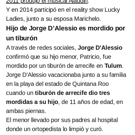
2011 produjo el musical Aladdin
.
Y en 2014 participó en el reality show Lucky
Ladies, junto a su esposa Marichelo.
Hijo de Jorge D’Alessio es mordido por
un tiburón
A través de redes sociales,
Jorge D’Alessio
confirmó que su hijo menor, Patricio, fue
mordido por un tiburón de arrecife en
Tulum
.
Jorge D’Alessio vacacionaba junto a su familia
en la playa del estado de Quintana Roo
cuando un
tiburón de arrecife dio tres
mordidas a su hijo
, de 11 años de edad, en
ambas piernas.
El menor llevado por sus padres al hospital
donde un ortopedista lo limpió y curó.