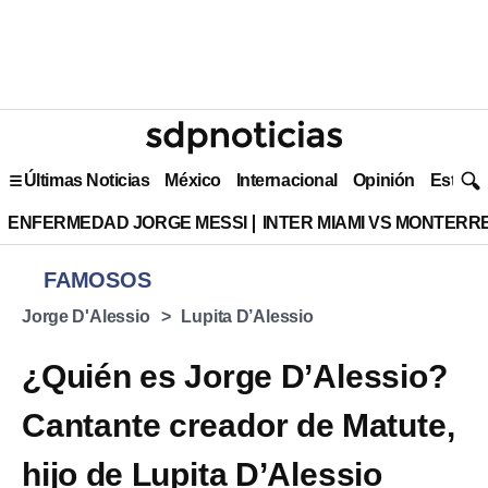
Últimas Noticias
México
Internacional
Opinión
Estilo 
ENFERMEDAD JORGE MESSI
INTER MIAMI VS MONTERR
FAMOSOS
Jorge D'Alessio
Lupita D’Alessio
¿Quién es Jorge D’Alessio?
Cantante creador de Matute,
hijo de Lupita D’Alessio