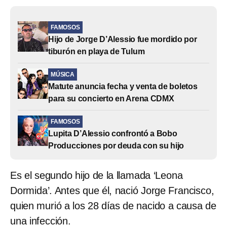
FAMOSOS
Hijo de Jorge D’Alessio fue mordido por
tiburón en playa de Tulum
MÚSICA
Matute anuncia fecha y venta de boletos
para su concierto en Arena CDMX
FAMOSOS
Lupita D’Alessio confrontó a Bobo
Producciones por deuda con su hijo
Es el segundo hijo de la llamada ‘Leona
Dormida’. Antes que él, nació Jorge Francisco,
quien murió a los 28 días de nacido a causa de
una infección.