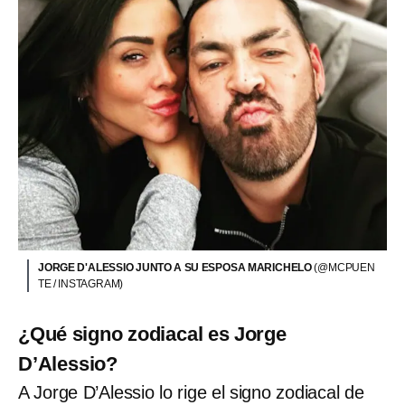
JORGE D'ALESSIO JUNTO A SU ESPOSA MARICHELO
(@MCPUEN
TE / INSTAGRAM)
¿Qué signo zodiacal es Jorge
D’Alessio?
A Jorge D’Alessio lo rige el signo zodiacal de