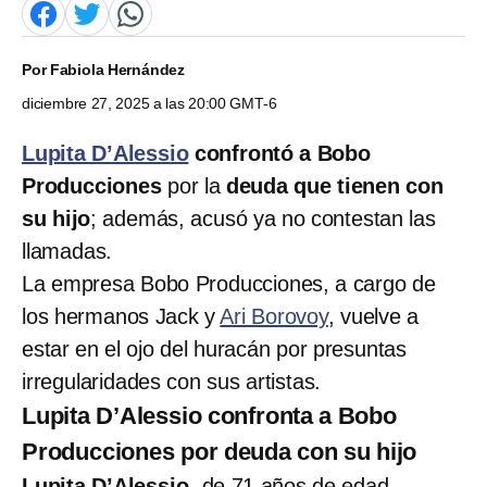
Por
Fabiola Hernández
diciembre 27, 2025 a las 20:00 GMT-6
Lupita D’Alessio
confrontó a Bobo
Producciones
por la
deuda que tienen con
su hijo
; además, acusó ya no contestan las
llamadas.
La empresa Bobo Producciones, a cargo de
los hermanos Jack y
Ari Borovoy
, vuelve a
estar en el ojo del huracán por presuntas
irregularidades con sus artistas.
Lupita D’Alessio confronta a Bobo
Producciones por deuda con su hijo
Lupita D’Alessio
-de 71 años de edad-