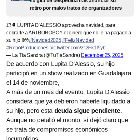
su gira de despedida tras anunciar su
retiro por malos tratos de organizadores
💥🥊 LUPITA D'ALESSIO aprovecha navidad, para
cobrarle a ARI BOROBOY el dinero que no le ha pagado a
su hijo ‼️😳
#Navidad2025
#FelizNavidad
#RoboProduciones
pic.twitter.com/zczFk1I5yb
— La Tía Sandra (@TuTiaSandra)
December 25, 2025
De acuerdo con Lupita D’Alessio, su hijo
participó en un show realizado en Guadalajara
el 14 de noviembre,
A más de un mes del evento, Lupita D’Alessio
considera que ya debieron haberle liquidado a
su hijo, pero esta
deuda sigue pendiente
.
Aunque no detalló el monto, sí dejó claro que
se trata de compromisos económicos
incumplidos.