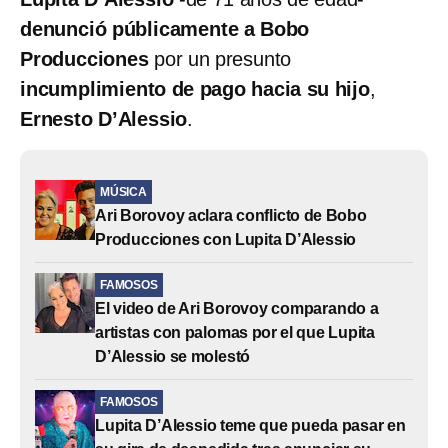
denunció públicamente a Bobo
Producciones
por un presunto
incumplimiento de pago hacia su hijo
,
Ernesto D’Alessio
.
MÚSICA
Ari Borovoy aclara conflicto de Bobo
Producciones con Lupita D’Alessio
FAMOSOS
El video de Ari Borovoy comparando a
artistas con palomas por el que Lupita
D’Alessio se molestó
FAMOSOS
Lupita D’Alessio teme que pueda pasar en