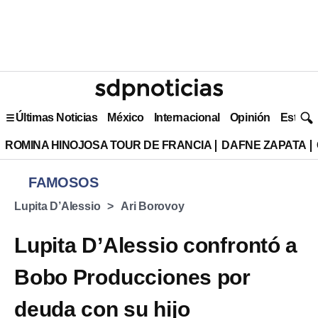
Últimas Noticias
México
Internacional
Opinión
Estilo 
ROMINA HINOJOSA TOUR DE FRANCIA
DAFNE ZAPATA
FAMOSOS
Lupita D’Alessio
Ari Borovoy
Lupita D’Alessio confrontó a
Bobo Producciones por
deuda con su hijo