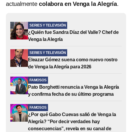
actualmente
colabora en Venga la Alegría
.
SERIES Y TELEVISIÓN
¿Quién fue Sandra Díaz del Valle? Chef de
Venga la Alegría
SERIES Y TELEVISIÓN
Eleazar Gómez suena como nuevo rostro
de Venga la Alegría para 2026
FAMOSOS
Pato Borghetti renuncia a Venga la Alegría
y confirma fecha de su último programa
FAMOSOS
¿Por qué Gabo Cuevas salió de Venga la
Alegría? “Por decir verdades hay
consecuencias”, revela en su canal de