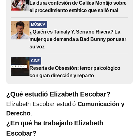
La dura confesión de Galilea Montijo sobre
el procedimiento estético que salió mal
MÚSICA
¿Quién es Tainaly Y. Serrano Rivera? La
mujer que demanda a Bad Bunny por usar
su voz
CINE
Reseña de Obsesión: terror psicológico
con gran dirección y reparto
¿Qué estudió Elizabeth Escobar?
Elizabeth Escobar estudió
Comunicación y
Derecho
.
¿En qué ha trabajado Elizabeth
Escobar?