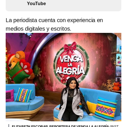
YouTube
La periodista cuenta con experiencia en
medios digitales y escritos.
ELIZABETH ESCOBAR, REPORTERA DE VENGA LA ALEGRÍA
(INST