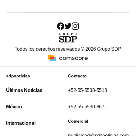
Todos los derechos reservados ©
2026
Grupo SDP
sdpnoticias
Contacto
Últimas Noticias
+52-55-5538-5518
México
+52-55-5530-8671
Comercial
Internacional
publicidad@sdpnoticias.com