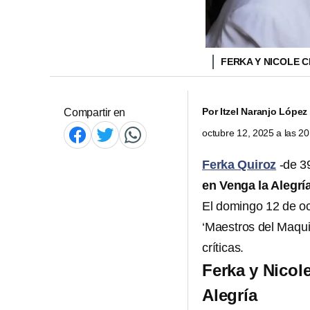
FERKA Y NICOLE 
Por
Itzel Naranjo López
Compartir en
octubre 12, 2025 a las 2
Ferka Quiroz
-de 3
en Venga la Alegrí
El domingo 12 de o
‘Maestros del Maquil
críticas.
Ferka y Nicol
Alegría