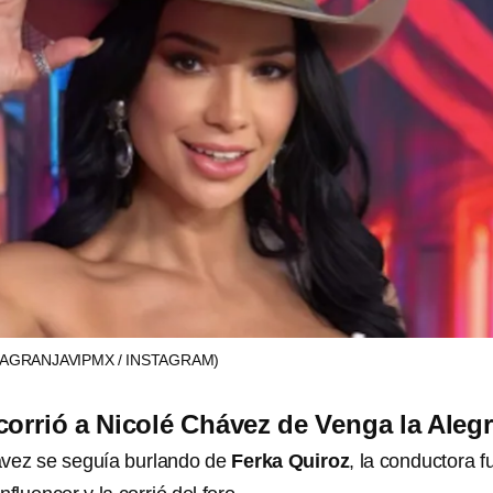
AGRANJAVIPMX / INSTAGRAM)
corrió a Nicolé Chávez de Venga la Alegr
ávez se seguía burlando de
Ferka Quiroz
, la conductora f