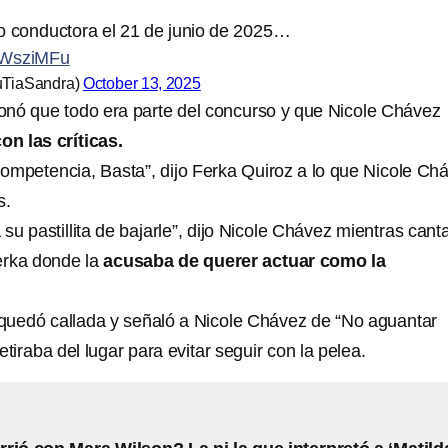
 conductora el 21 de junio de 2025…
DQWsziMFu
uTiaSandra)
October 13, 2025
nó que todo era parte del concurso y que Nicole Chávez
on las críticas.
ompetencia, Basta”, dijo Ferka Quiroz a lo que Nicole Ch
s.
u pastillita de bajarle”, dijo Nicole Chávez mientras cant
erka donde la
acusaba de querer actuar como la
quedó callada y señaló a Nicole Chávez de “No aguantar
etiraba del lugar para evitar seguir con la pelea.