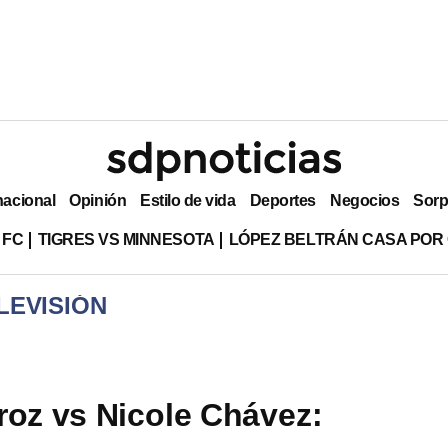
nacional
Opinión
Estilo de vida
Deportes
Negocios
Sorp
 FC
TIGRES VS MINNESOTA
LÓPEZ BELTRÁN CASA POR
LEVISIÓN
roz vs Nicole Chávez: