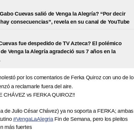
Gabo Cuevas salió de Venga la Alegría? “Por decir
hay consecuencias”, revela en su canal de YouTube
Cuevas fue despedido de TV Azteca? El polémico
 de Venga la Alegría agradeció sus 7 años en la
a
olestó por los comentarios de Ferka Quiroz con uno de lo
nzó a reclamarle fuera del aire.
LE CHÁVEZ vs FERKA QUIROZ‼️
 de Julio César Chávez) ya no soporta a FERKA; ambas
tutino
#VengaLaAlegria
Fin de Semana, pero los pleitos
on más fuertes