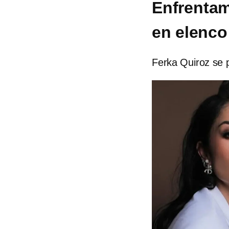
Enfrentam
en elenco
Ferka Quiroz se p