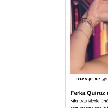
FERKA QUIROZ
(@L
Ferka Quiroz 
Mientras Nicole Ch