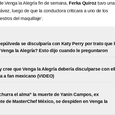
de Venga la Alegría fin de semana,
Ferka Quiroz
tuvo una
vez, luego de que la conductora criticara a uno de los
estros del maquillaje’.
epúlveda se disculparía con Katy Perry por trato que 
 Venga la Alegría? Esto dijo cuando le preguntaron
y cree que Venga la Alegría debería disculparse con el
sa a fan mexicano (VIDEO)
hurra el alma” la muerte de Yanin Campos, ex
nte de MasterChef México, se despiden en Venga la