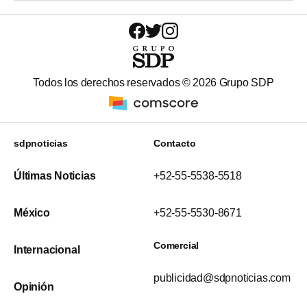
Todos los derechos reservados ©
2026
Grupo SDP
sdpnoticias
Contacto
Últimas Noticias
+52-55-5538-5518
México
+52-55-5530-8671
Comercial
Internacional
publicidad@sdpnoticias.com
Opinión