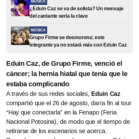
MÚSICA
¿Eduin Caz se va de solista? Un mensaje
del cantante sería la clave
MÚSICA
Grupo Firme se desmorona; este
integrante ya no estará más con Eduin Caz
Eduin Caz, de Grupo Firme, venció el
cáncer; la hernia hiatal que tenía que le
estaba complicando
A través de sus redes sociales,
Eduin Caz
compartió que el 26 de agosto, daría fin al tour
“Hay que conectarla” en la Fenapo (Feria
Nacional Potosina), de modo que el tiempo de
retirarse de los escenarios se acerca.