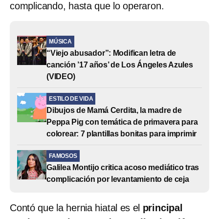
complicando, hasta que lo operaron.
MÚSICA
“Viejo abusador”: Modifican letra de
canción ’17 años’ de Los Ángeles Azules
(VIDEO)
ESTILO DE VIDA
Dibujos de Mamá Cerdita, la madre de
Peppa Pig con temática de primavera para
colorear: 7 plantillas bonitas para imprimir
FAMOSOS
Galilea Montijo critica acoso mediático tras
complicación por levantamiento de ceja
Contó que la hernia hiatal es el
principal