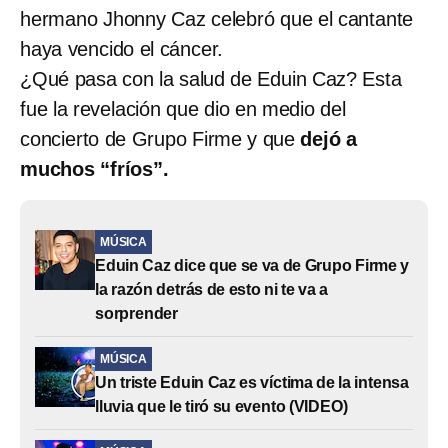
hermano Jhonny Caz celebró que el cantante
haya vencido el cáncer.
¿Qué pasa con la salud de Eduin Caz? Esta
fue la revelación que dio en medio del
concierto de Grupo Firme y que
dejó a
muchos “fríos”.
MÚSICA
Eduin Caz dice que se va de Grupo Firme y
la razón detrás de esto ni te va a
sorprender
MÚSICA
Un triste Eduin Caz es víctima de la intensa
lluvia que le tiró su evento (VIDEO)