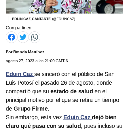
EDUIN CAZ, CANTANTE.
(@EDUINCAZ)
Compartir en
Por
Brenda Martínez
agosto 27, 2023 a las 21:00 GMT-6
Eduin Caz
se sinceró con el público de San
Luis Potosí el pasado 26 de agosto, donde
compartió que su
estado de salud
en el
principal motivo por el que se retira un tiempo
de
Grupo Firme.
Sin embargo, esta vez
Eduin Caz
dejó bien
claro qué pasa con su salud
, pues incluso su