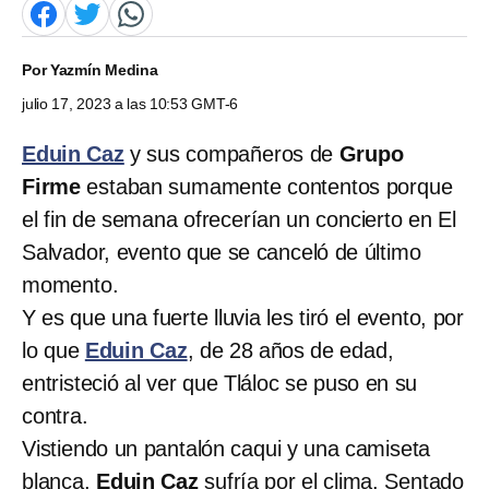
Por
Yazmín Medina
julio 17, 2023 a las 10:53 GMT-6
Eduin Caz
y sus compañeros de
Grupo
Firme
estaban sumamente contentos porque
el fin de semana ofrecerían un concierto en El
Salvador, evento que se canceló de último
momento.
Y es que una fuerte lluvia les tiró el evento, por
lo que
Eduin Caz
, de 28 años de edad,
entristeció al ver que Tláloc se puso en su
contra.
Vistiendo un pantalón caqui y una camiseta
blanca,
Eduin Caz
sufría por el clima. Sentado