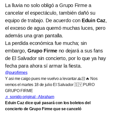
La lluvia no solo obligó a Grupo Firme a
cancelar el espectáculo, también dañó su
equipo de trabajo. De acuerdo con
Eduin Caz
,
el exceso de agua quemó muchas luces, pero
además una gran pantalla.
La perdida económica fue mucha; sin
embargo,
Grupo Firme
no dejará a sus fans
de El Salvador sin concierto, por lo que ya hay
fecha para ahora sí armar la fiesta.
@purofirmes
Y asi me caigo pues me vuelvo a levantar 🙏🏻🔥 Nos
vemos el martes 18 de julio El Salvador 🇸🇻 PURO
GRUPO FIRME
♬ sonido original - Abraham
Eduin Caz dice qué pasará con los boletos del
concierto de Grupo Firme que se canceló