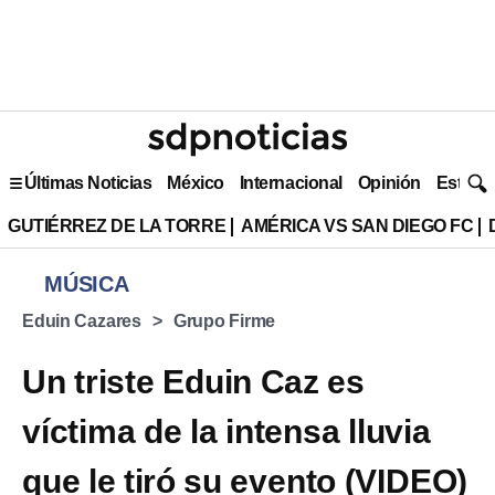
Últimas Noticias
México
Internacional
Opinión
Estilo 
GUTIÉRREZ DE LA TORRE
AMÉRICA VS SAN DIEGO FC
MÚSICA
Eduin Cazares
Grupo Firme
Un triste Eduin Caz es
víctima de la intensa lluvia
que le tiró su evento (VIDEO)