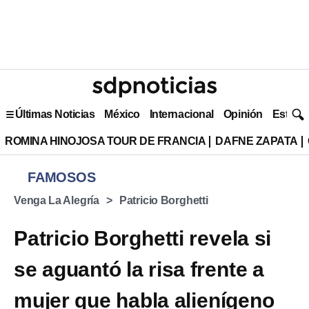
Últimas Noticias
México
Internacional
Opinión
Estilo 
ROMINA HINOJOSA TOUR DE FRANCIA
DAFNE ZAPATA
FAMOSOS
Venga La Alegría
Patricio Borghetti
Patricio Borghetti revela si
se aguantó la risa frente a
mujer que habla alienígeno