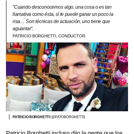
“Cuando desconocemos algo, una cosa o es tan
llamativa como ésta, sí te puede ganar un poco la
risa… Son técnicas de actuación, uno tiene que
aguantar”.
PATRICIO BORGHETTI, CONDUCTOR.
PATRICIO BORGHETTI
(@PATOBORGHETTI)
Patricio Borghetti incluso dijo la gente que los