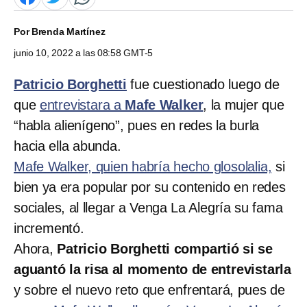
Por
Brenda Martínez
junio 10, 2022 a las 08:58 GMT-5
Patricio Borghetti
fue cuestionado luego de
que
entrevistara a
Mafe Walker
, la mujer que
“habla alienígeno”, pues en redes la burla
hacia ella abunda.
Mafe Walker, quien habría hecho glosolalia,
si
bien ya era popular por su contenido en redes
sociales, al llegar a Venga La Alegría su fama
incrementó.
Ahora,
Patricio Borghetti compartió si se
aguantó la risa al momento de entrevistarla
y sobre el nuevo reto que enfrentará, pues de