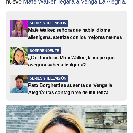
nuevo
Mafe Walker llegará a Venga La Alegría.
SERIES Y TELEVISIÓN
Mafe Walker, señora que habla idioma
alienígena, aterriza con los mejores memes
SORPRENDENTE
¿De dónde es Mafe Walker, la mujer que
asegura saber alienígena?
SERIES Y TELEVISIÓN
Pato Borghetti se ausenta de ‘Venga la
Alegría’ tras contagiarse de influenza