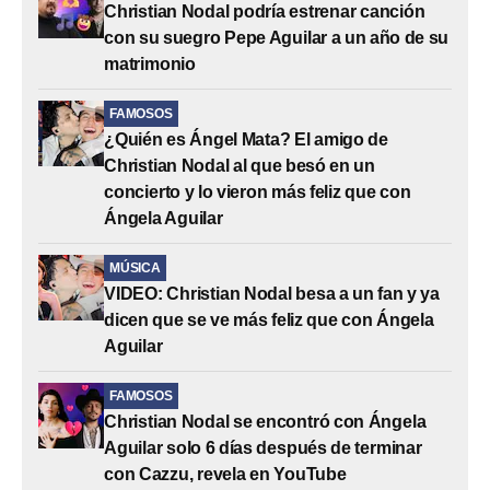
Christian Nodal podría estrenar canción
con su suegro Pepe Aguilar a un año de su
matrimonio
FAMOSOS
¿Quién es Ángel Mata? El amigo de
Christian Nodal al que besó en un
concierto y lo vieron más feliz que con
Ángela Aguilar
MÚSICA
VIDEO: Christian Nodal besa a un fan y ya
dicen que se ve más feliz que con Ángela
Aguilar
FAMOSOS
Christian Nodal se encontró con Ángela
Aguilar solo 6 días después de terminar
con Cazzu, revela en YouTube