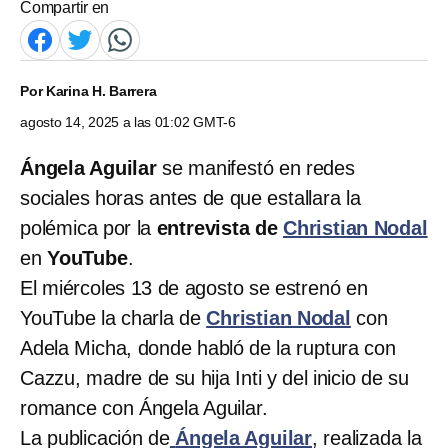
Compartir en
Por
Karina H. Barrera
agosto 14, 2025 a las 01:02 GMT-6
Ángela Aguilar
se manifestó en redes
sociales horas antes de que estallara la
polémica por la
entrevista de
Christian Nodal
en
YouTube
.
El miércoles 13 de agosto se estrenó en
YouTube la charla de
Christian Nodal
con
Adela Micha, donde habló de la ruptura con
Cazzu, madre de su hija Inti y del inicio de su
romance con Ángela Aguilar.
La publicación de
Ángela Aguilar
, realizada la