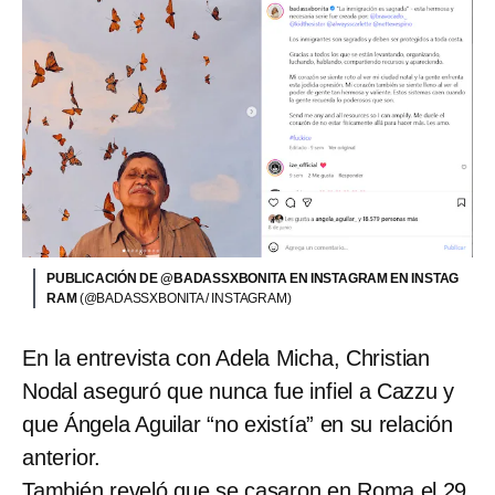
PUBLICACIÓN DE @BADASSXBONITA EN INSTAGRAM EN INSTAG
RAM
(@BADASSXBONITA / INSTAGRAM)
En la entrevista con Adela Micha, Christian
Nodal aseguró que nunca fue infiel a Cazzu y
que Ángela Aguilar “no existía” en su relación
anterior.
También reveló que se casaron en Roma el 29