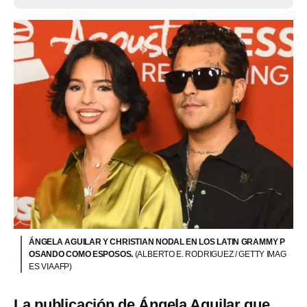
ÁNGELA AGUILAR Y CHRISTIAN NODAL EN LOS LATIN GRAMMY P
OSANDO COMO ESPOSOS.
(ALBERTO E. RODRIGUEZ / GETTY IMAG
ES VIA AFP)
La publicación de Ángela Aguilar que