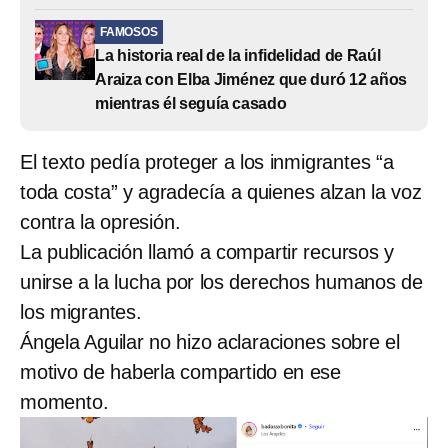
FAMOSOS
La historia real de la infidelidad de Raúl
Araiza con Elba Jiménez que duró 12 años
mientras él seguía casado
El texto pedía proteger a los inmigrantes “a
toda costa” y agradecía a quienes alzan la voz
contra la opresión.
La publicación llamó a compartir recursos y
unirse a la lucha por los derechos humanos de
los migrantes.
Ángela Aguilar no hizo aclaraciones sobre el
motivo de haberla compartido en ese
momento.