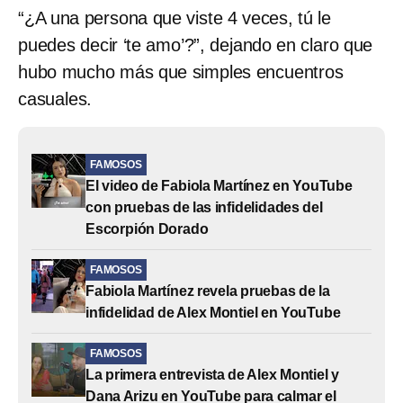
“¿A una persona que viste 4 veces, tú le
puedes decir ‘te amo’?”, dejando en claro que
hubo mucho más que simples encuentros
casuales.
FAMOSOS
El video de Fabiola Martínez en YouTube
con pruebas de las infidelidades del
Escorpión Dorado
FAMOSOS
Fabiola Martínez revela pruebas de la
infidelidad de Alex Montiel en YouTube
FAMOSOS
La primera entrevista de Alex Montiel y
Dana Arizu en YouTube para calmar el