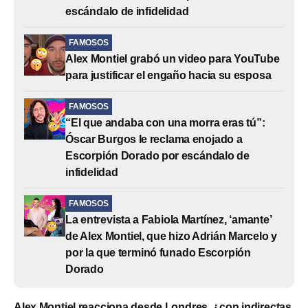
escándalo de infidelidad
FAMOSOS
Alex Montiel grabó un video para YouTube
para justificar el engaño hacia su esposa
FAMOSOS
“El que andaba con una morra eras tú”:
Óscar Burgos le reclama enojado a
Escorpión Dorado por escándalo de
infidelidad
FAMOSOS
La entrevista a Fabiola Martínez, ‘amante’
de Alex Montiel, que hizo Adrián Marcelo y
por la que terminó funado Escorpión
Dorado
Alex Montiel reacciona desde Londres, ¿con indirectas