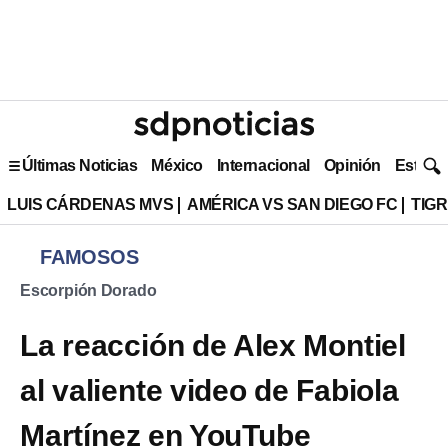
Últimas Noticias
México
Internacional
Opinión
Estilo 
LUIS CÁRDENAS MVS
AMÉRICA VS SAN DIEGO FC
TIG
FAMOSOS
Escorpión Dorado
La reacción de Alex Montiel
al valiente video de Fabiola
Martínez en YouTube