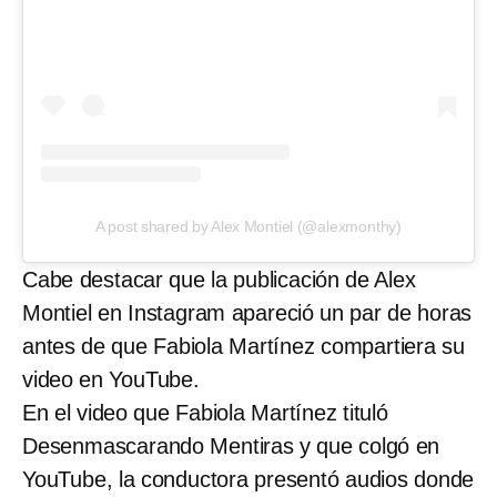
A post shared by Alex Montiel (@alexmonthy)
Cabe destacar que la publicación de Alex
Montiel en Instagram apareció un par de horas
antes de que Fabiola Martínez compartiera su
video en YouTube.
En el video que Fabiola Martínez tituló
Desenmascarando Mentiras y que colgó en
YouTube, la conductora presentó audios donde