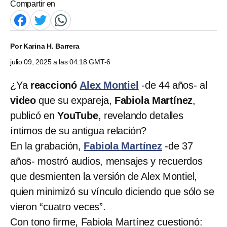
Compartir en
Por
Karina H. Barrera
julio 09, 2025 a las 04:18 GMT-6
¿Ya
reaccionó
Alex Montiel
-de 44 años- al
video
que su expareja,
Fabiola Martínez
,
publicó en
YouTube
, revelando detalles
íntimos de su antigua relación?
En la grabación,
Fabiola Martínez
-de 37
años- mostró audios, mensajes y recuerdos
que desmienten la versión de Alex Montiel,
quien minimizó su vínculo diciendo que sólo se
vieron “cuatro veces”.
Con tono firme, Fabiola Martínez cuestionó: