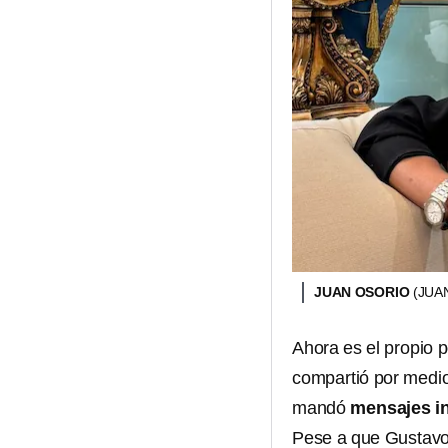
JUAN OSORIO
(JUA
Ahora es el propio p
compartió por medio
mandó
mensajes ins
Pese a que Gustavo 