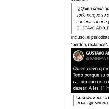
“¿Quién creen qu
Todo porque su o
con una cubana y
GUSTAVO ADOLFO
Incluso, el periodist
“perdón, reclamos”.
GUSTAVO ADOLFO I
RERA.
(@GAINFANTE