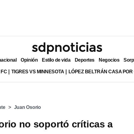
nacional
Opinión
Estilo de vida
Deportes
Negocios
Sorp
 FC
TIGRES VS MINNESOTA
LÓPEZ BELTRÁN CASA POR
nte
Juan Osorio
rio no soportó críticas a