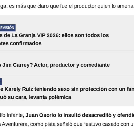
iga, es más que claro que fue el productor quien lo amena
LEVISIÓN
s de La Granja VIP 2026: ellos son todos los
ntes confirmados
 Jim Carrey? Actor, productor y comediante
S
de Karely Ruiz teniendo sexo sin protección con un fa
tuó su cara, levanta polémica
o Infante,
Juan Osorio lo insultó desacreditó y ofendi
 a Aventurera, como pista señaló que “estuvo casado con 