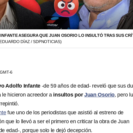
INFANTE ASEGURA QUE JUAN OSORIO LO INSULTÓ TRAS SUS CRÍ
(EDUARDO DÍAZ / SDPNOTICIAS)
5 GMT-6
o Adolfo Infante
-de 59 años de edad- reveló que sus du
a le hicieron acreedor a
insultos por
Juan Osorio
, pero l
repintió.
nte
fue uno de los periodistas que asistió al estreno de
ión que lo llevó a ser el primero en criticar la obra de Juan
de edad-, porque solo le dejó decepción.