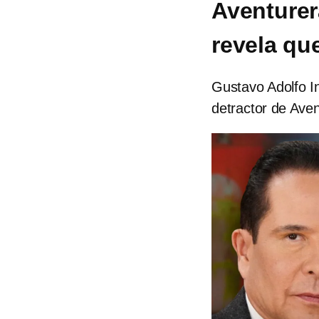
Aventurer
revela que
Gustavo Adolfo In
detractor de Aven