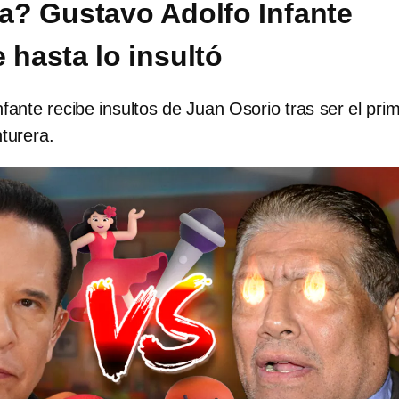
a? Gustavo Adolfo Infante
 hasta lo insultó
fante recibe insultos de Juan Osorio tras ser el pri
turera.