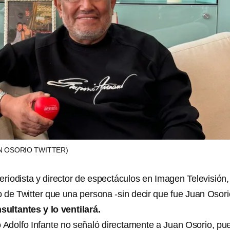
N OSORIO TWITTER)
eriodista y director de espectáculos en Imagen Televisión,
 de Twitter que una persona -sin decir que fue Juan Osorio
ultantes y lo ventilará.
Adolfo Infante no señaló directamente a Juan Osorio, pu