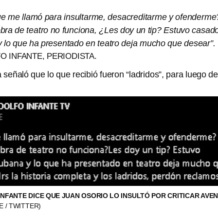
e me llamó para insultarme, desacreditarme y ofenderme
bra de teatro no funciona, ¿Les doy un tip? Estuvo casad
 lo que ha presentado en teatro deja mucho que desear”.
 INFANTE, PERIODISTA.
a señaló que lo que recibió fueron “ladridos”, para luego de
NFANTE DICE QUE JUAN OSORIO LO INSULTÓ POR CRITICAR AVE
 / TWITTER)