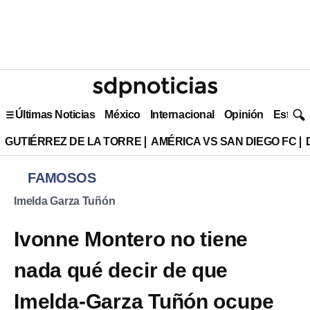
Últimas Noticias
México
Internacional
Opinión
Estilo 
GUTIÉRREZ DE LA TORRE
AMÉRICA VS SAN DIEGO FC
FAMOSOS
Imelda Garza Tuñón
Ivonne Montero no tiene
nada qué decir de que
Imelda-Garza Tuñón ocupe