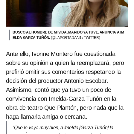
BUSCO AL HOMBRE DE MI VIDA, MARIDO YA TUVE, ANUNCIA A IM
ELDA GARZA-TUÑÓN.
(@LAPORTADAAI1 / TWITTER)
Ante ello, Ivonne Montero fue cuestionada
sobre su opinión a quien la reemplazará, pero
prefirió omitir sus comentarios respetando la
decisión del productor Antonio Escobar.
Asimismo, contó que ya tuvo un poco de
convivencia con Imelda-Garza Tuñón en la
obra de teatro Que Plantón, pero nada que la
haga llamarla amiga o cercana.
“Que le vaya muy bien, a Imelda [Garza-Tuñón] la