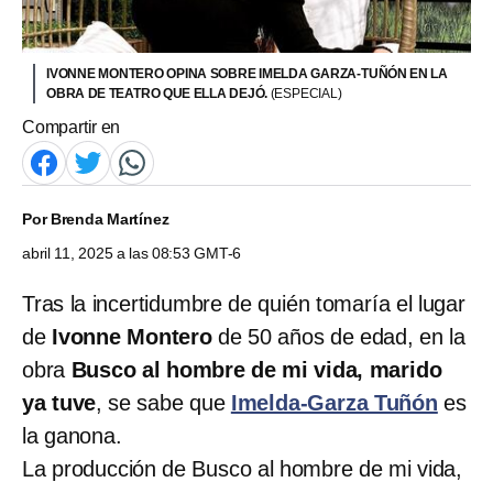
IVONNE MONTERO OPINA SOBRE IMELDA GARZA-TUÑÓN EN LA
OBRA DE TEATRO QUE ELLA DEJÓ.
(ESPECIAL)
Compartir en
Por
Brenda Martínez
abril 11, 2025 a las 08:53 GMT-6
Tras la incertidumbre de quién tomaría el lugar
de
Ivonne Montero
de 50 años de edad, en la
obra
Busco al hombre de mi vida, marido
ya tuve
, se sabe que
Imelda-Garza Tuñón
es
la ganona.
La producción de Busco al hombre de mi vida,