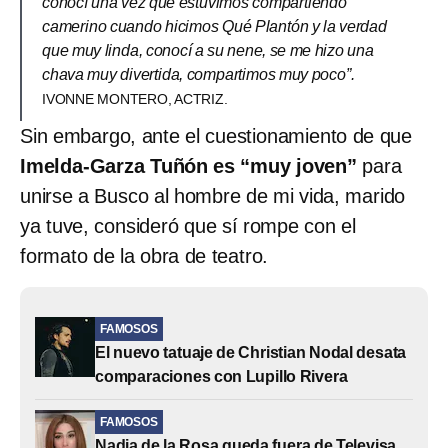
conocí una vez que estuvimos compartiendo
camerino cuando hicimos Qué Plantón y la verdad
que muy linda, conocí a su nene, se me hizo una
chava muy divertida, compartimos muy poco”.
IVONNE MONTERO, ACTRIZ.
Sin embargo, ante el cuestionamiento de que
Imelda-Garza Tuñón es “muy joven”
para
unirse a Busco al hombre de mi vida, marido
ya tuve, consideró que sí rompe con el
formato de la obra de teatro.
FAMOSOS
El nuevo tatuaje de Christian Nodal desata
comparaciones con Lupillo Rivera
FAMOSOS
Nadia de la Rosa queda fuera de Televisa