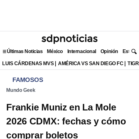
Últimas Noticias
México
Internacional
Opinión
Estilo 
LUIS CÁRDENAS MVS
AMÉRICA VS SAN DIEGO FC
TIG
FAMOSOS
Mundo Geek
Frankie Muniz en La Mole
2026 CDMX: fechas y cómo
comprar boletos