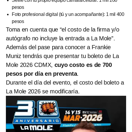
Selfie con tu propio equipo cámara/celular: 1 mil 200
pesos
Foto profesional digital (tú y un acompañante): 1 mil 400
pesos
Toma en cuenta que “el costo de la firma y/o
autógrafo no incluye la entrada a La Mole”.
Además del pase para conocer a Frankie
Muniz tendrás que presentar tu boleto de La
Mole 2026 CDMX,
cuyo costo es de 700
pesos por día en preventa
.
Durante el día del evento, el costo del boleto a
La Mole 2026 se modificaría.