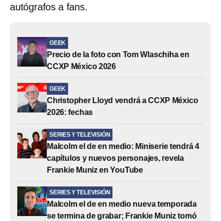
autógrafos a fans.
GEEK
Precio de la foto con Tom Wlaschiha en
CCXP México 2026
GEEK
Christopher Lloyd vendrá a CCXP México
2026: fechas
SERIES Y TELEVISIÓN
Malcolm el de en medio: Miniserie tendrá 4
capítulos y nuevos personajes, revela
Frankie Muniz en YouTube
SERIES Y TELEVISIÓN
Malcolm el de en medio nueva temporada
se termina de grabar; Frankie Muniz tomó