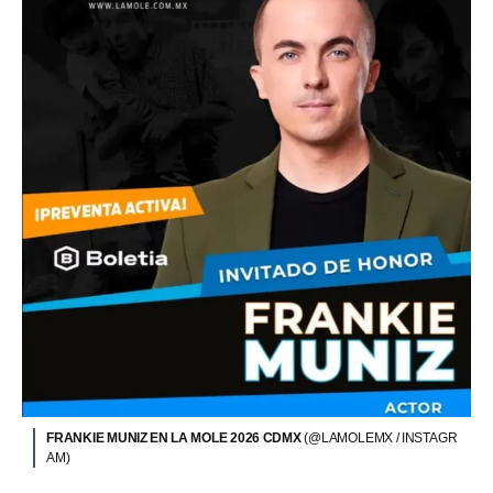
FRANKIE MUNIZ EN LA MOLE 2026 CDMX
(@LAMOLEMX / INSTAGR
AM)