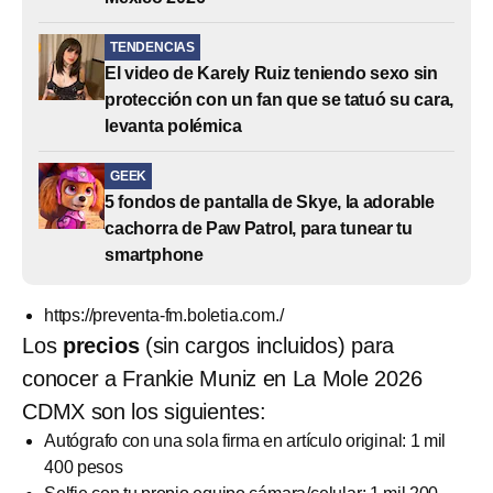
TENDENCIAS
El video de Karely Ruiz teniendo sexo sin
protección con un fan que se tatuó su cara,
levanta polémica
GEEK
5 fondos de pantalla de Skye, la adorable
cachorra de Paw Patrol, para tunear tu
smartphone
https://preventa-fm.boletia.com./
Los
precios
(sin cargos incluidos) para
conocer a Frankie Muniz en La Mole 2026
CDMX son los siguientes:
Autógrafo con una sola firma en artículo original: 1 mil
400 pesos