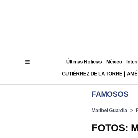
Últimas Noticias
México
Inter
GUTIÉRREZ DE LA TORRE
AMÉ
FAMOSOS
Maribel Guardia
FOTOS: Ma