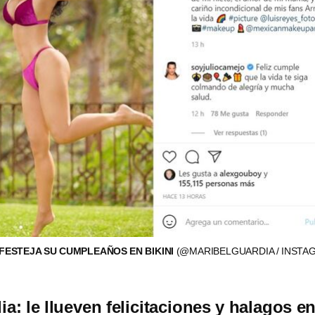
FESTEJA SU CUMPLEAÑOS EN BIKINI
(@MARIBELGUARDIA / INSTA
a: le llueven felicitaciones y halagos e