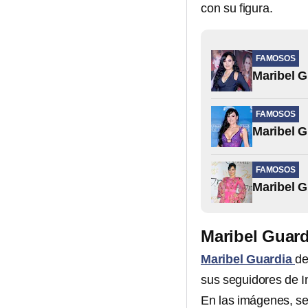
con su figura.
FAMOSOS
Maribel G
FAMOSOS
Maribel G
FAMOSOS
Maribel G
Maribel Guard
Maribel Guardia
de
sus seguidores de I
En las imágenes, se