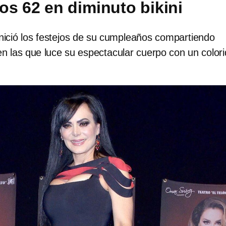
s 62 en diminuto bikini
nició los festejos de su cumpleaños compartiendo
n las que luce su espectacular cuerpo con un color