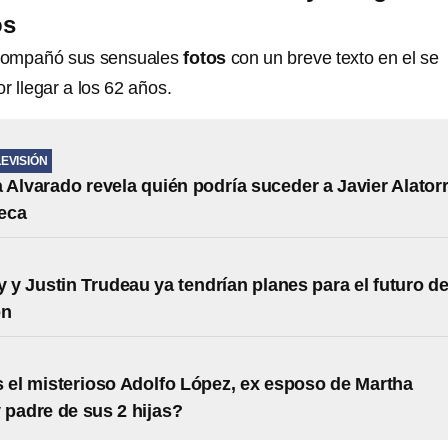
os
ompañó sus sensuales
fotos
con un breve texto en el se
or llegar a los 62 años.
LEVISIÓN
 Alvarado revela quién podría suceder a Javier Alator
eca
y y Justin Trudeau ya tendrían planes para el futuro d
ón
 el misterioso Adolfo López, ex esposo de Martha
 padre de sus 2 hijas?