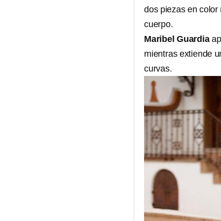
dos piezas en color
cuerpo.
Maribel Guardia
ap
mientras extiende un
curvas.