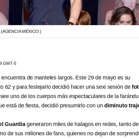
A
(AGENCIA MÉXICO.)
18 GMT-5
 encuentra de manteles largos. Este 29 de mayo es su
 62 y para festejarlo decidió hacer una sexi sesión de
fo
see uno de los cuerpos más espectaculares de la farándu
e está de fiesta, decidió presumirlo con un
diminuto traj
el Guardia
generaron miles de halagos en redes, tanto de
o de sus millones de fans, quienes no dejan de sorprend