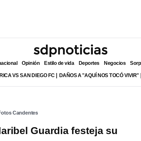
nacional
Opinión
Estilo de vida
Deportes
Negocios
Sorp
RICA VS SAN DIEGO FC
DAÑOS A "AQUÍ NOS TOCÓ VIVIR"
Fotos Candentes
ribel Guardia festeja su