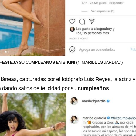
FESTEJA SU CUMPLEAÑOS EN BIKINI
(@MARIBELGUARDIA / )
ntáneas, capturadas por el fotógrafo Luis Reyes, la actriz y
 dando saltos de felicidad por su
cumpleaños
.