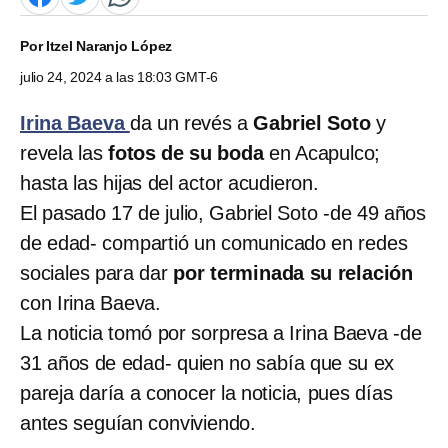
Por
Itzel Naranjo López
julio 24, 2024 a las 18:03 GMT-6
Irina Baeva
da un revés a
Gabriel Soto
y
revela las
fotos de su boda
en Acapulco;
hasta las hijas del actor acudieron.
El pasado 17 de julio, Gabriel Soto -de 49 años
de edad- compartió un comunicado en redes
sociales para dar
por terminada su relación
con Irina Baeva.
La noticia tomó por sorpresa a Irina Baeva -de
31 años de edad- quien no sabía que su ex
pareja daría a conocer la noticia, pues días
antes seguían conviviendo.