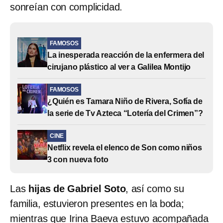
sonreían con complicidad.
FAMOSOS
La inesperada reacción de la enfermera del
cirujano plástico al ver a Galilea Montijo
FAMOSOS
¿Quién es Tamara Niño de Rivera, Sofía de
la serie de Tv Azteca “Lotería del Crimen”?
CINE
Netflix revela el elenco de Son como niños
3 con nueva foto
Las
hijas de Gabriel Soto
, así como su
familia, estuvieron presentes en la boda;
mientras que Irina Baeva estuvo acompañada