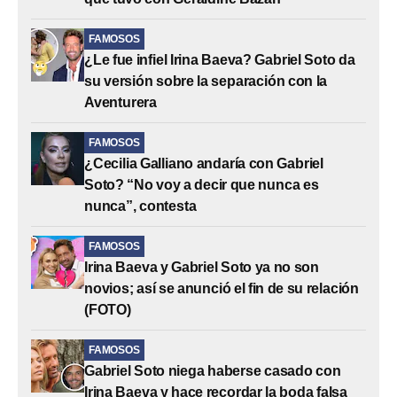
FAMOSOS
¿Le fue infiel Irina Baeva? Gabriel Soto da
su versión sobre la separación con la
Aventurera
FAMOSOS
¿Cecilia Galliano andaría con Gabriel
Soto? “No voy a decir que nunca es
nunca”, contesta
FAMOSOS
Irina Baeva y Gabriel Soto ya no son
novios; así se anunció el fin de su relación
(FOTO)
FAMOSOS
Gabriel Soto niega haberse casado con
Irina Baeva y hace recordar la boda falsa