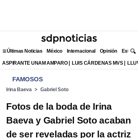
Últimas Noticias
México
Internacional
Opinión
Estilo 
ASPIRANTE UNAM AMPARO
LUIS CÁRDENAS MVS
LLU
FAMOSOS
Irina Baeva
Gabriel Soto
Fotos de la boda de Irina
Baeva y Gabriel Soto acaban
de ser reveladas por la actriz