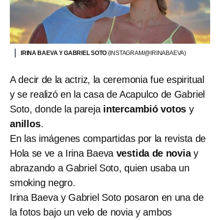
IRINA BAEVA Y GABRIEL SOTO
(INSTAGRAM/@IRINABAEVA)
A decir de la actriz, la ceremonia fue espiritual
y se realizó en la casa de Acapulco de Gabriel
Soto, donde la pareja
intercambió votos
y
anillos
.
En las imágenes compartidas por la revista de
Hola se ve a Irina Baeva
vestida de novia
y
abrazando a Gabriel Soto, quien usaba un
smoking negro.
Irina Baeva y Gabriel Soto posaron en una de
la fotos bajo un velo de novia y ambos