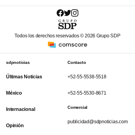
Todos los derechos reservados ©
2026
Grupo SDP
sdpnoticias
Contacto
Últimas Noticias
+52-55-5538-5518
México
+52-55-5530-8671
Comercial
Internacional
publicidad@sdpnoticias.com
Opinión