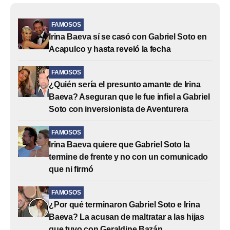
FAMOSOS
Irina Baeva sí se casó con Gabriel Soto en
Acapulco y hasta reveló la fecha
FAMOSOS
¿Quién sería el presunto amante de Irina
Baeva? Aseguran que le fue infiel a Gabriel
Soto con inversionista de Aventurera
FAMOSOS
Irina Baeva quiere que Gabriel Soto la
termine de frente y no con un comunicado
que ni firmó
FAMOSOS
¿Por qué terminaron Gabriel Soto e Irina
Baeva? La acusan de maltratar a las hijas
que tuvo con Geraldine Bazán