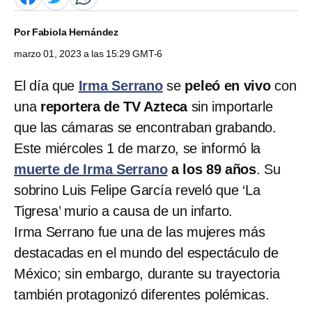
Por
Fabiola Hernández
marzo 01, 2023 a las 15:29 GMT-6
El día que
Irma Serrano
se
peleó en vivo
con
una
reportera de TV Azteca
sin importarle
que las cámaras se encontraban grabando.
Este miércoles 1 de marzo, se informó la
muerte de Irma Serrano
a los 89 años
. Su
sobrino Luis Felipe García reveló que ‘La
Tigresa’ murio a causa de un infarto.
Irma Serrano fue una de las mujeres más
destacadas en el mundo del espectáculo de
México; sin embargo, durante su trayectoria
también protagonizó diferentes polémicas.