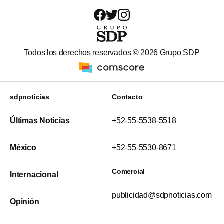
Todos los derechos reservados ©
2026
Grupo SDP
sdpnoticias
Contacto
Últimas Noticias
+52-55-5538-5518
México
+52-55-5530-8671
Comercial
Internacional
publicidad@sdpnoticias.com
Opinión