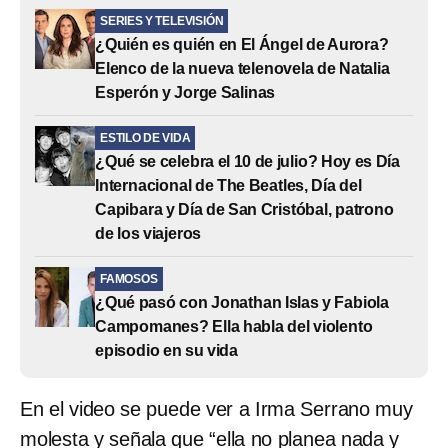
SERIES Y TELEVISIÓN
¿Quién es quién en El Ángel de Aurora?
Elenco de la nueva telenovela de Natalia
Esperón y Jorge Salinas
ESTILO DE VIDA
¿Qué se celebra el 10 de julio? Hoy es Día
Internacional de The Beatles, Día del
Capibara y Día de San Cristóbal, patrono
de los viajeros
FAMOSOS
¿Qué pasó con Jonathan Islas y Fabiola
Campomanes? Ella habla del violento
episodio en su vida
En el video se puede ver a Irma Serrano muy
molesta y señala que “ella no planea nada y