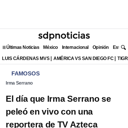
Últimas Noticias
México
Internacional
Opinión
Estilo 
LUIS CÁRDENAS MVS
AMÉRICA VS SAN DIEGO FC
TIG
FAMOSOS
Irma Serrano
El día que Irma Serrano se
peleó en vivo con una
reportera de TV Azteca