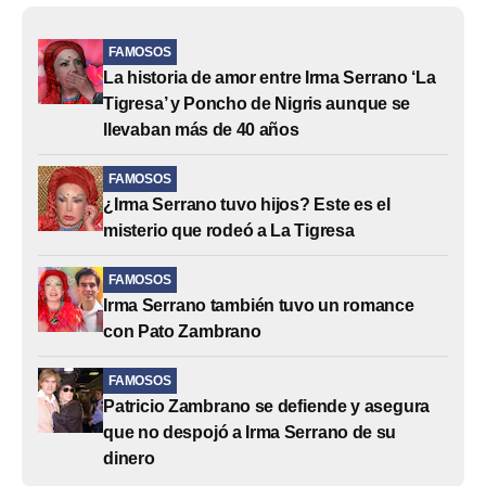
FAMOSOS
La historia de amor entre Irma Serrano ‘La
Tigresa’ y Poncho de Nigris aunque se
llevaban más de 40 años
FAMOSOS
¿Irma Serrano tuvo hijos? Este es el
misterio que rodeó a La Tigresa
FAMOSOS
Irma Serrano también tuvo un romance
con Pato Zambrano
FAMOSOS
Patricio Zambrano se defiende y asegura
que no despojó a Irma Serrano de su
dinero