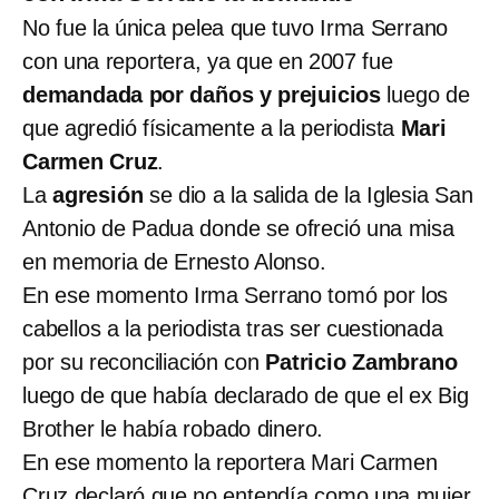
No fue la única pelea que tuvo Irma Serrano
con una reportera, ya que en 2007 fue
demandada por daños y prejuicios
luego de
que agredió físicamente a la periodista
Mari
Carmen Cruz
.
La
agresión
se dio a la salida de la Iglesia San
Antonio de Padua donde se ofreció una misa
en memoria de Ernesto Alonso.
En ese momento Irma Serrano tomó por los
cabellos a la periodista tras ser cuestionada
por su reconciliación con
Patricio Zambrano
luego de que había declarado de que el ex Big
Brother le había robado dinero.
En ese momento la reportera Mari Carmen
Cruz declaró que no entendía como una mujer