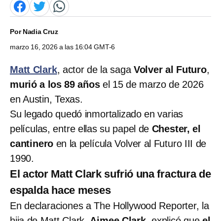
Por
Nadia Cruz
marzo 16, 2026 a las 16:04 GMT-6
Matt Clark
, actor de la saga
Volver al Futuro
,
murió a los 89 años
el 15 de marzo de 2026
en Austin, Texas.
Su legado quedó inmortalizado en varias
películas, entre ellas su papel de
Chester, el
cantinero
en la película Volver al Futuro III de
1990.
El actor Matt Clark sufrió una fractura de
espalda hace meses
En declaraciones a The Hollywood Reporter, la
hija de Matt Clark,
Aimee Clark
, explicó que
el