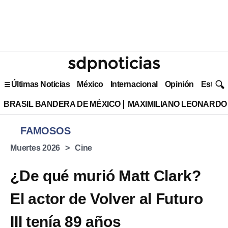
Últimas Noticias
México
Internacional
Opinión
Estilo 
BRASIL BANDERA DE MÉXICO
MAXIMILIANO LEONARDO
FAMOSOS
Muertes 2026
Cine
¿De qué murió Matt Clark?
El actor de Volver al Futuro
III tenía 89 años