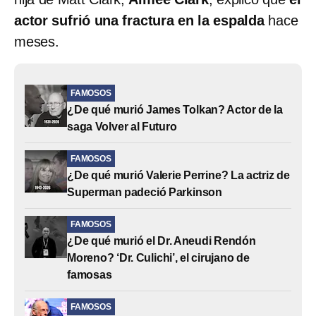
actor sufrió una fractura en la espalda
hace
meses.
FAMOSOS
¿De qué murió James Tolkan? Actor de la
saga Volver al Futuro
FAMOSOS
¿De qué murió Valerie Perrine? La actriz de
Superman padeció Parkinson
FAMOSOS
¿De qué murió el Dr. Aneudi Rendón
Moreno? ‘Dr. Culichi’, el cirujano de
famosas
FAMOSOS