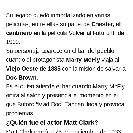
Su legado quedó inmortalizado en varias
películas, entre ellas su papel de
Chester, el
cantinero
en la película Volver al Futuro III de
1990.
Su personaje aparece en el bar del pueblo
cuando el protagonista
Marty McFly
viaja al
Viejo Oeste de 1885
con la misión de salvar al
Doc Brown
.
Es él quien atiende el bar cuando Marty McFly
entra al salón y presencia el momento en el
que Buford “Mad Dog” Tannen llega y provoca
problemas.
¿Quién fue el actor Matt Clark?
Matt Clark nació el 25 de noviembre de 1936