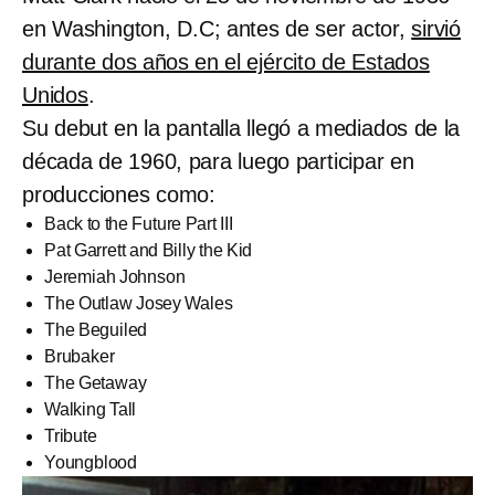
en Washington, D.C; antes de ser actor,
sirvió
durante dos años en el ejército de Estados
Unidos
.
Su debut en la pantalla llegó a mediados de la
década de 1960, para luego participar en
producciones como:
Back to the Future Part III
Pat Garrett and Billy the Kid
Jeremiah Johnson
The Outlaw Josey Wales
The Beguiled
Brubaker
The Getaway
Walking Tall
Tribute
Youngblood