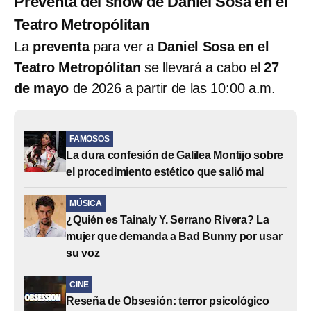
Preventa del show de Daniel Sosa en el
Teatro Metropólitan
La
preventa
para ver a
Daniel Sosa en el
Teatro Metropólitan
se llevará a cabo el
27
de mayo
de 2026 a partir de las 10:00 a.m.
FAMOSOS
La dura confesión de Galilea Montijo sobre
el procedimiento estético que salió mal
MÚSICA
¿Quién es Tainaly Y. Serrano Rivera? La
mujer que demanda a Bad Bunny por usar
su voz
CINE
Reseña de Obsesión: terror psicológico