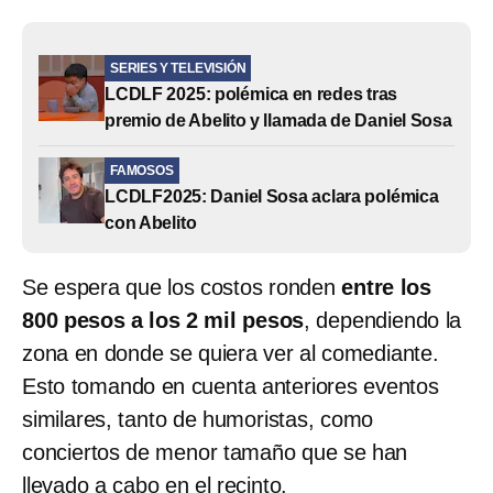
SERIES Y TELEVISIÓN
LCDLF 2025: polémica en redes tras
premio de Abelito y llamada de Daniel Sosa
FAMOSOS
LCDLF2025: Daniel Sosa aclara polémica
con Abelito
Se espera que los costos ronden
entre los
800 pesos a los 2 mil pesos
, dependiendo la
zona en donde se quiera ver al comediante.
Esto tomando en cuenta anteriores eventos
similares, tanto de humoristas, como
conciertos de menor tamaño que se han
llevado a cabo en el recinto.