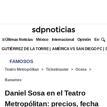
Últimas Noticias
México
Internacional
Opinión
Estilo 
GUTIÉRREZ DE LA TORRE
AMÉRICA VS SAN DIEGO FC
FAMOSOS
Teatro Metropólitan
Ticketmaster
Ocesa
Banamex
Daniel Sosa en el Teatro
Metropólitan: precios, fecha