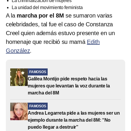
La criminalización de mujeres
La unidad del movimiento feminista
A la
marcha por el 8M
se sumaron varias
celebridades, tal fue el caso de Constanza
Creel quien además estuvo presente en un
homenaje que recibió su mamá
Edith
González
.
FAMOSOS
Galilea Montijo pide respeto hacia las
mujeres que levantan la voz durante la
marcha del 8M
FAMOSOS
Andrea Legarreta pide a las mujeres ser un
ejemplo durante la marcha del 8M: “No
puedo llegar a destruir”