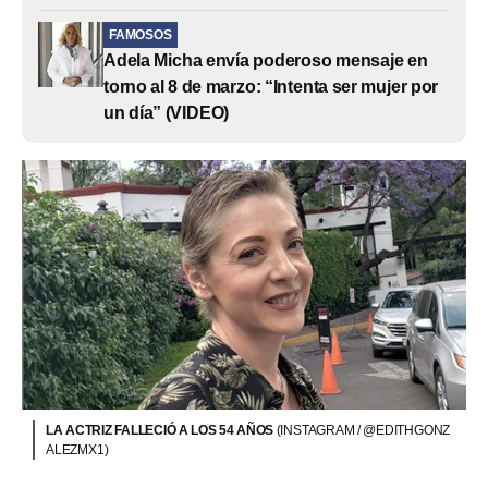
FAMOSOS
Adela Micha envía poderoso mensaje en
torno al 8 de marzo: “Intenta ser mujer por
un día” (VIDEO)
LA ACTRIZ FALLECIÓ A LOS 54 AÑOS
(INSTAGRAM / @EDITHGONZ
ALEZMX1)