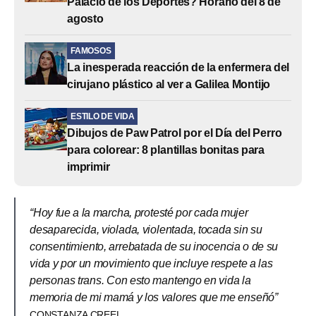
Palacio de los Deportes? Horario del 8 de
agosto
FAMOSOS
La inesperada reacción de la enfermera del
cirujano plástico al ver a Galilea Montijo
ESTILO DE VIDA
Dibujos de Paw Patrol por el Día del Perro
para colorear: 8 plantillas bonitas para
imprimir
“Hoy fue a la marcha, protesté por cada mujer
desaparecida, violada, violentada, tocada sin su
consentimiento, arrebatada de su inocencia o de su
vida y por un movimiento que incluye respete a las
personas trans. Con esto mantengo en vida la
memoria de mi mamá y los valores que me enseñó”
CONSTANZA CREEL