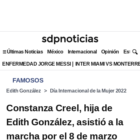
Últimas Noticias
México
Internacional
Opinión
Estilo 
ENFERMEDAD JORGE MESSI
INTER MIAMI VS MONTERR
FAMOSOS
Edith González
Día Internacional de la Mujer 2022
Constanza Creel, hija de
Edith González, asistió a la
marcha por el 8 de marzo