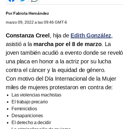
Por
Fabiola Hernández
marzo 09, 2022 a las 09:46 GMT-6
Constanza Creel
, hija de
Edith González
,
asistió a la
marcha por el 8 de marzo
. La
joven también acudió a evento donde se reveló
una placa en honor a la actriz por su lucha
contra el cáncer y la equidad de género.
Con motivo del Día Internacional de la Mujer
miles de mujeres protestaron en contra de:
Las violencias machistas
El trabajo precario
Feminicidios
Desapariciones
El derecho a decidir