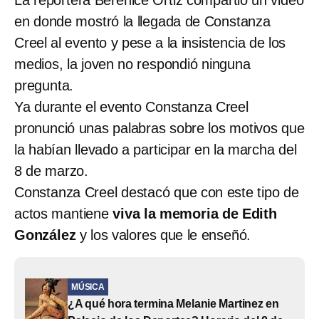
La reportera Berenice Ortiz compartió un video
en donde mostró la llegada de Constanza
Creel al evento y pese a la insistencia de los
medios, la joven no respondió ninguna
pregunta.
Ya durante el evento Constanza Creel
pronunció unas palabras sobre los motivos que
la habían llevado a participar en la marcha del
8 de marzo.
Constanza Creel destacó que con este tipo de
actos mantiene
viva la memoria de Edith
González
y los valores que le enseñó.
MÚSICA
¿A qué hora termina Melanie Martinez en