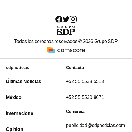
Todos los derechos reservados ©
2026
Grupo SDP
sdpnoticias
Contacto
Últimas Noticias
+52-55-5538-5518
México
+52-55-5530-8671
Comercial
Internacional
publicidad@sdpnoticias.com
Opinión