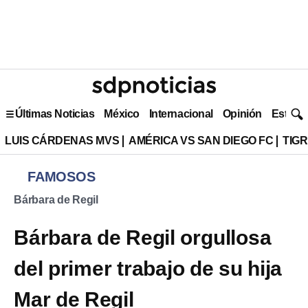
Últimas Noticias
México
Internacional
Opinión
Estilo 
LUIS CÁRDENAS MVS
AMÉRICA VS SAN DIEGO FC
TIG
FAMOSOS
Bárbara de Regil
Bárbara de Regil orgullosa
del primer trabajo de su hija
Mar de Regil