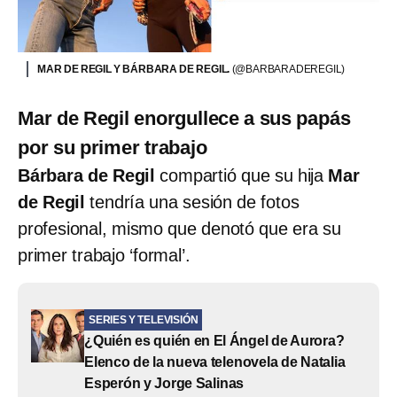
MAR DE REGIL Y BÁRBARA DE REGIL.
(@BARBARADEREGIL)
Mar de Regil enorgullece a sus papás
por su primer trabajo
Bárbara de Regil
compartió que su hija
Mar
de Regil
tendría una sesión de fotos
profesional, mismo que denotó que era su
primer trabajo ‘formal’.
SERIES Y TELEVISIÓN
¿Quién es quién en El Ángel de Aurora?
Elenco de la nueva telenovela de Natalia
Esperón y Jorge Salinas