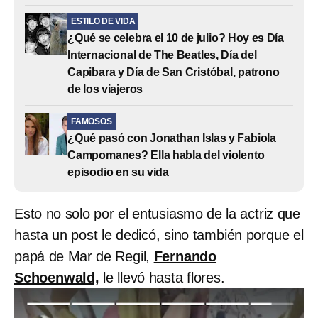
ESTILO DE VIDA
¿Qué se celebra el 10 de julio? Hoy es Día
Internacional de The Beatles, Día del
Capibara y Día de San Cristóbal, patrono
de los viajeros
FAMOSOS
¿Qué pasó con Jonathan Islas y Fabiola
Campomanes? Ella habla del violento
episodio en su vida
Esto no solo por el entusiasmo de la actriz que
hasta un post le dedicó, sino también porque el
papá de Mar de Regil,
Fernando
Schoenwald,
le llevó hasta flores.