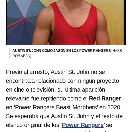
AUSTIN ST. JOHN COMO JASON EN LOS POWER RANGERS
(HASB
RO/SABAN)
Previo al arresto, Austin St. John no se
encontraba relacionado con ningún proyecto
en cine o televisión; su última aparición
relevante fue repitiendo como el
Red Ranger
en ‘Power Rangers Beast Morphers’ en 2020.
Se esperaba que Austin St. John y el resto del
elenco original de los ‘
Power Rangers
’ se