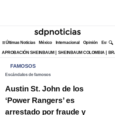
Últimas Noticias
México
Internacional
Opinión
Estilo 
APROBACIÓN SHEINBAUM
SHEINBAUM COLOMBIA
BR
FAMOSOS
Escándalos de famosos
Austin St. John de los
‘Power Rangers’ es
arrestado por fraude y