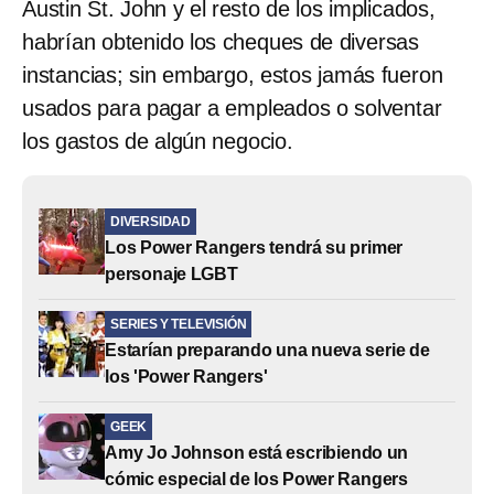
Austin St. John y el resto de los implicados,
habrían obtenido los cheques de diversas
instancias; sin embargo, estos jamás fueron
usados para pagar a empleados o solventar
los gastos de algún negocio.
DIVERSIDAD
Los Power Rangers tendrá su primer
personaje LGBT
SERIES Y TELEVISIÓN
Estarían preparando una nueva serie de
los 'Power Rangers'
GEEK
Amy Jo Johnson está escribiendo un
cómic especial de los Power Rangers