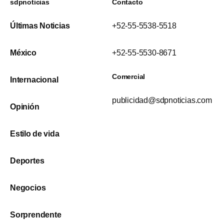
sdpnoticias
Contacto
Últimas Noticias
+52-55-5538-5518
México
+52-55-5530-8671
Comercial
Internacional
publicidad@sdpnoticias.com
Opinión
Estilo de vida
Deportes
Negocios
Sorprendente