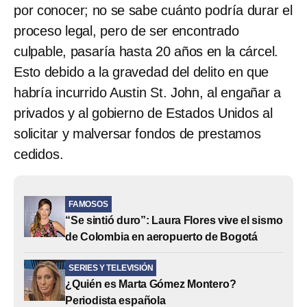
por conocer; no se sabe cuánto podría durar el
proceso legal, pero de ser encontrado
culpable, pasaría hasta 20 años en la cárcel.
Esto debido a la gravedad del delito en que
habría incurrido Austin St. John, al engañar a
privados y al gobierno de Estados Unidos al
solicitar y malversar fondos de prestamos
cedidos.
FAMOSOS
“Se sintió duro”: Laura Flores vive el sismo
de Colombia en aeropuerto de Bogotá
SERIES Y TELEVISIÓN
¿Quién es Marta Gómez Montero?
Periodista española