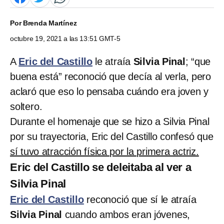
Por
Brenda Martínez
octubre 19, 2021 a las 13:51 GMT-5
A
Eric del Castillo
le atraía
Silvia Pinal
; “que
buena está” reconoció que decía al verla, pero
aclaró que eso lo pensaba cuándo era joven y
soltero.
Durante el homenaje que se hizo a Silvia Pinal
por su trayectoria, Eric del Castillo confesó que
sí tuvo atracción física por la primera actriz.
Eric del Castillo se deleitaba al ver a
Silvia Pinal
Eric del Castillo
reconoció que sí le atraía
Silvia Pinal
cuando ambos eran jóvenes,