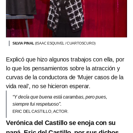
SILVIA PINAL
(ISAAC ESQUIVEL / CUARTOSCURO)
Explicó que hizo algunos trabajos con ella, por
lo que los pensamientos sobre la atracción y
curvas de la conductora de ‘Mujer casos de la
vida real’, no se hicieron esperar.
“Y decía que buena está carambas, pero pues,
siempre fui respetuoso”.
ERIC DEL CASTILLO, ACTOR.
Verónica del Castillo se enoja con su
papá, Eric del Castillo, por sus dichos