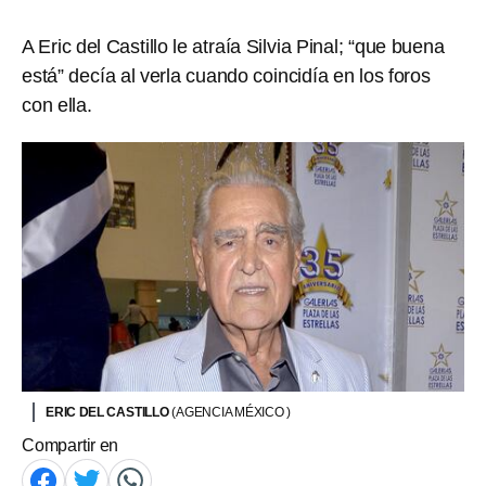
A Eric del Castillo le atraía Silvia Pinal; “que buena
está” decía al verla cuando coincidía en los foros
con ella.
ERIC DEL CASTILLO
(AGENCIA MÉXICO )
Compartir en