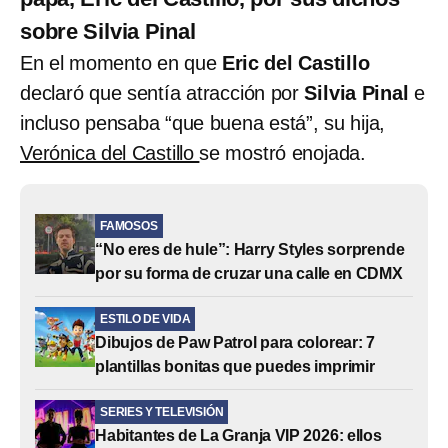
sobre Silvia Pinal
En el momento en que
Eric del Castillo
declaró que sentía atracción por
Silvia Pinal
e
incluso pensaba “que buena está”, su hija,
Verónica del Castillo
se mostró enojada.
FAMOSOS
“No eres de hule”: Harry Styles sorprende
por su forma de cruzar una calle en CDMX
ESTILO DE VIDA
Dibujos de Paw Patrol para colorear: 7
plantillas bonitas que puedes imprimir
SERIES Y TELEVISIÓN
Habitantes de La Granja VIP 2026: ellos