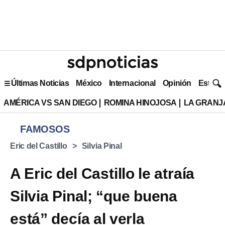
Últimas Noticias
México
Internacional
Opinión
Estilo 
AMÉRICA VS SAN DIEGO
ROMINA HINOJOSA
LA GRANJA
FAMOSOS
Eric del Castillo
Silvia Pinal
A Eric del Castillo le atraía
Silvia Pinal; “que buena
está” decía al verla