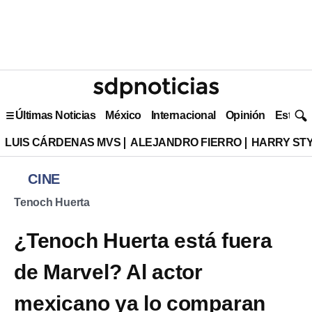
Últimas Noticias
México
Internacional
Opinión
Estilo 
LUIS CÁRDENAS MVS
ALEJANDRO FIERRO
HARRY ST
CINE
Tenoch Huerta
¿Tenoch Huerta está fuera
de Marvel? Al actor
mexicano ya lo comparan