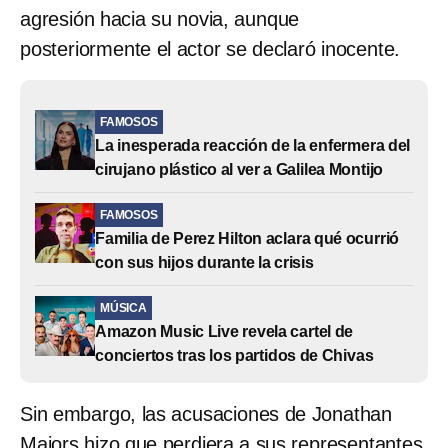
agresión hacia su novia, aunque
posteriormente el actor se declaró inocente.
FAMOSOS
La inesperada reacción de la enfermera del
cirujano plástico al ver a Galilea Montijo
FAMOSOS
Familia de Perez Hilton aclara qué ocurrió
con sus hijos durante la crisis
MÚSICA
Amazon Music Live revela cartel de
conciertos tras los partidos de Chivas
Sin embargo, las acusaciones de Jonathan
Majors hizo que perdiera a sus representantes