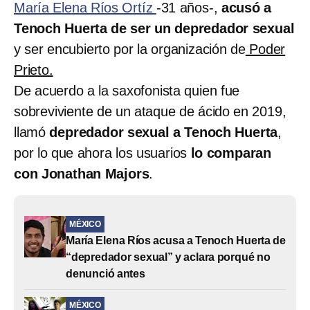
María Elena Ríos Ortíz
-31 años-,
acusó a
Tenoch Huerta de ser un depredador sexual
y ser encubierto por la organización de
Poder
Prieto.
De acuerdo a la saxofonista quien fue
sobreviviente de un ataque de ácido en 2019,
llamó
depredador sexual a Tenoch Huerta
,
por lo que ahora los usuarios
lo comparan
con Jonathan Majors
.
MÉXICO
María Elena Ríos acusa a Tenoch Huerta de
“depredador sexual” y aclara porqué no
denunció antes
MÉXICO