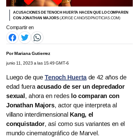
ACUSACIONES DE TENOCH HUERTA HACEN QUE LO COMPAREN
CON JONATHAN MAJORS
(JORGE CANO/SDPNOTICIAS.COM)
Compartir en
Por
Mariana Gutierrez
junio 11, 2023 a las 15:49 GMT-6
Luego de que
Tenoch Huerta
de 42 años de
edad fuera
acusado de ser un depredador
sexual
, ahora en redes
lo comparan con
Jonathan Majors
, actor que interpreta al
villano interdimensional
Kang, el
conquistador
, así como sus variantes en el
mundo cinematográfico de Marvel.