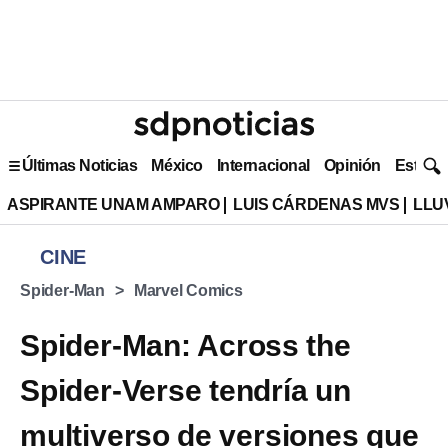
Últimas Noticias
México
Internacional
Opinión
Estilo 
ASPIRANTE UNAM AMPARO
LUIS CÁRDENAS MVS
LLU
CINE
Spider-Man
Marvel Comics
Spider-Man: Across the
Spider-Verse tendría un
multiverso de versiones que