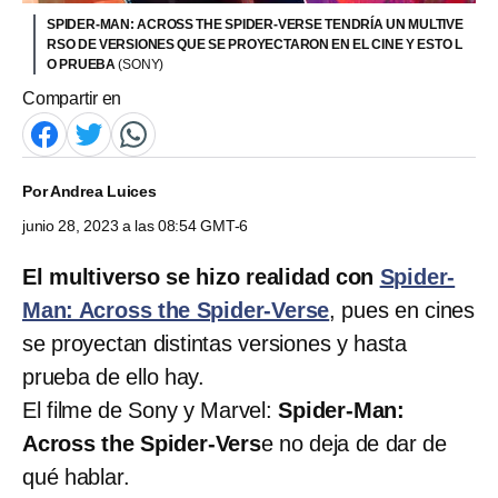
SPIDER-MAN: ACROSS THE SPIDER-VERSE TENDRÍA UN MULTIVE
RSO DE VERSIONES QUE SE PROYECTARON EN EL CINE Y ESTO L
O PRUEBA
(SONY)
Compartir en
Por
Andrea Luices
junio 28, 2023 a las 08:54 GMT-6
El multiverso se hizo realidad con
Spider-
Man: Across the Spider-Verse
, pues en cines
se proyectan distintas versiones y hasta
prueba de ello hay.
El filme de Sony y Marvel:
Spider-Man:
Across the Spider-Vers
e no deja de dar de
qué hablar.