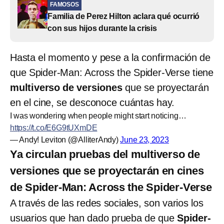
FAMOSOS
Familia de Perez Hilton aclara qué ocurrió
con sus hijos durante la crisis
Hasta el momento y pese a la confirmación de
que Spider-Man: Across the Spider-Verse tiene
multiverso de versiones
que se proyectarán
en el cine, se desconoce cuántas hay.
I was wondering when people might start noticing…
https://t.co/E6G9tUXmDE
— Andy! Leviton (@AlliterAndy)
June 23, 2023
Ya circulan pruebas del multiverso de
versiones que se proyectarán en cines
de Spider-Man: Across the Spider-Verse
A través de las redes sociales, son varios los
usuarios que han dado prueba de que
Spider-