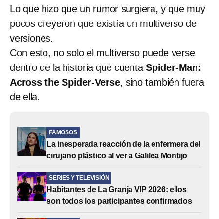
Lo que hizo que un rumor surgiera, y que muy
pocos creyeron que existía un multiverso de
versiones.
Con esto, no solo el multiverso puede verse
dentro de la historia que cuenta
Spider-Man:
Across the Spider-Verse
, sino también fuera
de ella.
FAMOSOS
La inesperada reacción de la enfermera del
cirujano plástico al ver a Galilea Montijo
SERIES Y TELEVISIÓN
Habitantes de La Granja VIP 2026: ellos
son todos los participantes confirmados