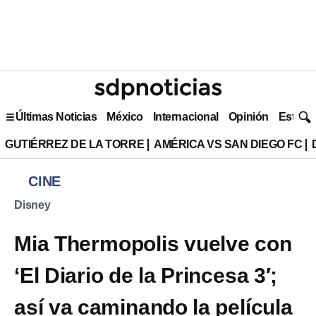
Últimas Noticias
México
Internacional
Opinión
Estilo 
GUTIÉRREZ DE LA TORRE
AMÉRICA VS SAN DIEGO FC
CINE
Disney
Mia Thermopolis vuelve con
‘El Diario de la Princesa 3′;
así va caminando la película