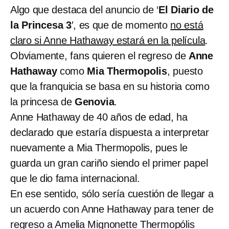
Algo que destaca del anuncio de ‘
El Diario de
la Princesa 3
′, es que de momento
no está
claro si Anne Hathaway estará en la película
.
Obviamente, fans quieren el regreso de
Anne
Hathaway
como
Mia Thermopolis
, puesto
que la franquicia se basa en su historia como
la princesa de
Genovia
.
Anne Hathaway de 40 años de edad, ha
declarado que estaría dispuesta a interpretar
nuevamente a Mia Thermopolis, pues le
guarda un gran cariño siendo el primer papel
que le dio fama internacional.
En ese sentido, sólo sería cuestión de llegar a
un acuerdo con Anne Hathaway para tener de
regreso a Amelia Mignonette Thermopólis