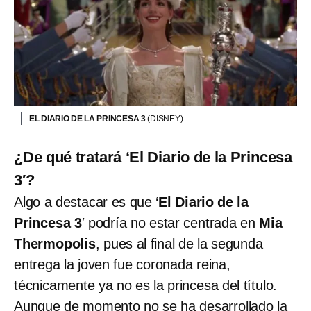
EL DIARIO DE LA PRINCESA 3
(DISNEY)
¿De qué tratará ‘El Diario de la Princesa
3′?
Algo a destacar es que ‘
El Diario de la
Princesa 3
′ podría no estar centrada en
Mia
Thermopolis
, pues al final de la segunda
entrega la joven fue coronada reina,
técnicamente ya no es la princesa del título.
Aunque de momento no se ha desarrollado la