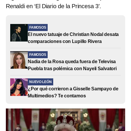
Renaldi en ‘El Diario de la Princesa 3′.
FAMOSOS
El nuevo tatuaje de Christian Nodal desata
comparaciones con Lupillo Rivera
FAMOSOS
Nadia de la Rosa queda fuera de Televisa
Puebla tras polémica con Nayeli Salvatori
NUEVO LEÓN
¿Por qué corrieron a Gisselle Sampayo de
Multimedios? Te contamos