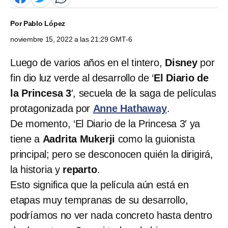
Por
Pablo López
noviembre 15, 2022 a las 21:29 GMT-6
Luego de varios años en el tintero,
Disney
por
fin dio luz verde al desarrollo de ‘
El Diario de
la Princesa 3
′, secuela de la saga de películas
protagonizada por
Anne Hathaway
.
De momento, ‘El Diario de la Princesa 3′ ya
tiene a
Aadrita Mukerji
como la guionista
principal; pero se desconocen quién la dirigirá,
la historia y
reparto
.
Esto significa que la película aún está en
etapas muy tempranas de su desarrollo,
podríamos no ver nada concreto hasta dentro