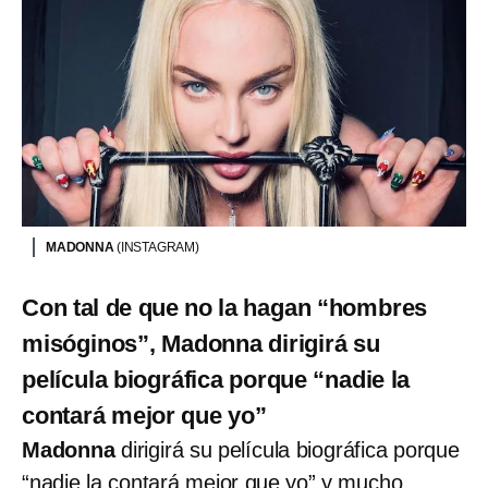
MADONNA
(INSTAGRAM)
Con tal de que no la hagan “hombres
misóginos”, Madonna dirigirá su
película biográfica porque “nadie la
contará mejor que yo”
Madonna
dirigirá su película biográfica porque
“nadie la contará mejor que yo”
y mucho