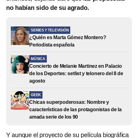
no habían sido de su agrado.
SERIES Y TELEVISIÓN
¿Quién es Marta Gómez Montero?
Periodista española
MÚSICA
Concierto de Melanie Martinez en Palacio
de los Deportes: setlist y telonero del 8 de
agosto
GEEK
Chicas superpoderosas: Nombre y
características de las protagonistas de la
amada serie de los 90
Y aunque el proyecto de su película biográfica