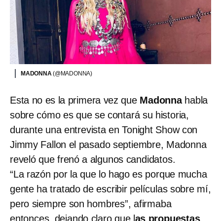
MADONNA
(@MADONNA)
Esta no es la primera vez que
Madonna
habla
sobre cómo es que se contará su historia,
durante una entrevista en Tonight Show con
Jimmy Fallon el pasado septiembre, Madonna
reveló que frenó a algunos candidatos.
“La razón por la que lo hago es porque mucha
gente ha tratado de escribir películas sobre mí,
pero siempre son hombres”, afirmaba
entonces, dejando claro que l
as propuestas