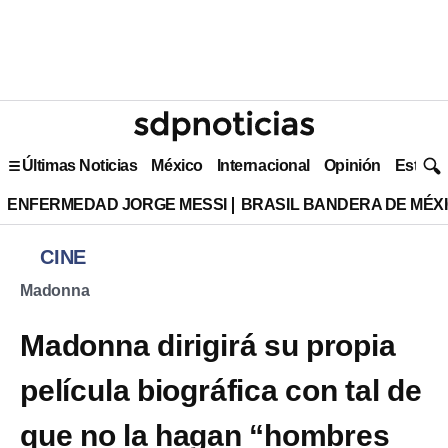
Últimas Noticias
México
Internacional
Opinión
Estilo 
ENFERMEDAD JORGE MESSI
BRASIL BANDERA DE MÉX
CINE
Madonna
Madonna dirigirá su propia
película biográfica con tal de
que no la hagan “hombres