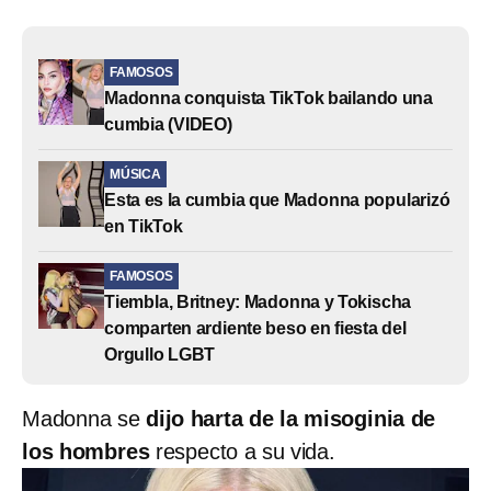
FAMOSOS
Madonna conquista TikTok bailando una
cumbia (VIDEO)
MÚSICA
Esta es la cumbia que Madonna popularizó
en TikTok
FAMOSOS
Tiembla, Britney: Madonna y Tokischa
comparten ardiente beso en fiesta del
Orgullo LGBT
Madonna se
dijo harta de la misoginia de
los hombres
respecto a su vida.