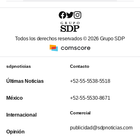
Todos los derechos reservados ©
2026
Grupo SDP
sdpnoticias
Contacto
Últimas Noticias
+52-55-5538-5518
México
+52-55-5530-8671
Comercial
Internacional
publicidad@sdpnoticias.com
Opinión