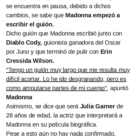
se encuentra en pausa, debido a dichos
cambios, se sabe que
Madonna empezó a
escribir el guión.
Dicho guión que Madonna escribió junto con
Diablo Cody,
guionista ganadora del Oscar
por Juno y que terminó de pulir con
Erin
Cressida Wilson.
“Tengo un guión muy largo que me resulta muy
difícil acortar. Lo he ido desgranando, pero es
como amputarse partes de mi cuerpo”
, apuntó
Madonna
Asimismo, se dice que será
Julia Garner
de
28 años de edad, la actriz que interpretará a
Madonna en su película biográfica.
Pese a esto aún no hay nada confirmado,