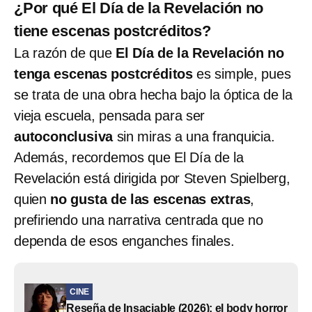
¿Por qué El Día de la Revelación no
tiene escenas postcréditos?
La razón de que
El Día de la Revelación no
tenga escenas postcréditos
es simple, pues
se trata de una obra hecha bajo la óptica de la
vieja escuela, pensada para ser
autoconclusiva
sin miras a una franquicia.
Además, recordemos que El Día de la
Revelación está dirigida por Steven Spielberg,
quien
no gusta de las escenas extras
,
prefiriendo una narrativa centrada que no
dependa de esos enganches finales.
CINE
Reseña de Insaciable (2026): el body horror