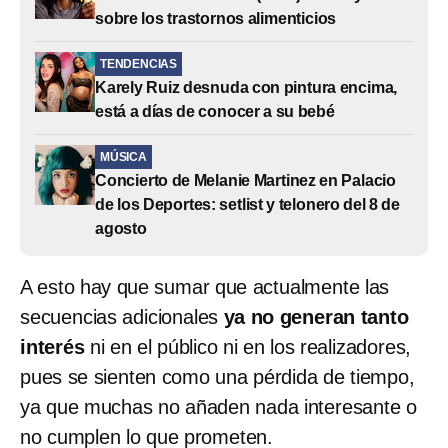
sobre los trastornos alimenticios
TENDENCIAS
Karely Ruiz desnuda con pintura encima,
está a días de conocer a su bebé
MÚSICA
Concierto de Melanie Martinez en Palacio
de los Deportes: setlist y telonero del 8 de
agosto
A esto hay que sumar que actualmente las
secuencias adicionales
ya no generan tanto
interés
ni en el público ni en los realizadores,
pues se sienten como una pérdida de tiempo,
ya que muchas no añaden nada interesante o
no cumplen lo que prometen.