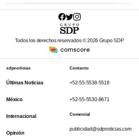
Todos los derechos reservados ©
2026
Grupo SDP
sdpnoticias
Contacto
Últimas Noticias
+52-55-5538-5518
México
+52-55-5530-8671
Comercial
Internacional
publicidad@sdpnoticias.com
Opinión