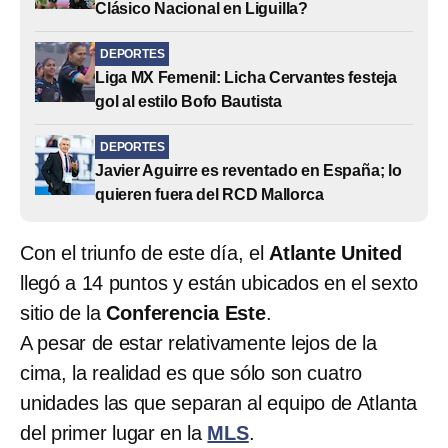
Clásico Nacional en Liguilla?
DEPORTES
Liga MX Femenil: Licha Cervantes festeja
gol al estilo Bofo Bautista
DEPORTES
Javier Aguirre es reventado en España; lo
quieren fuera del RCD Mallorca
Con el triunfo de este día, el
Atlante United
llegó a 14 puntos y están ubicados en el sexto
sitio de la
Conferencia Este
.
A pesar de estar relativamente lejos de la
cima, la realidad es que sólo son cuatro
unidades las que separan al equipo de Atlanta
del primer lugar en la
MLS
.