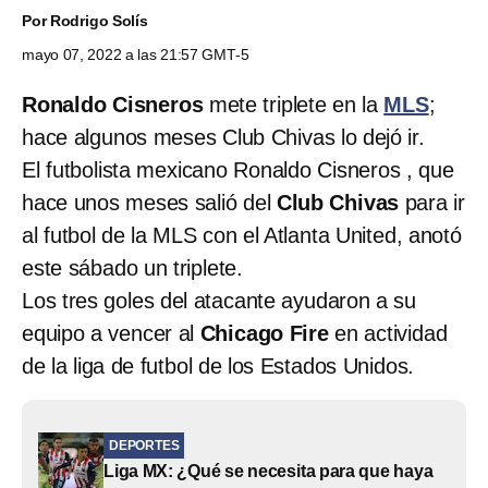
Por
Rodrigo Solís
mayo 07, 2022 a las 21:57 GMT-5
Ronaldo Cisneros
mete triplete en la
MLS
;
hace algunos meses Club Chivas lo dejó ir.
El futbolista mexicano Ronaldo Cisneros , que
hace unos meses salió del
Club Chivas
para ir
al futbol de la MLS con el Atlanta United, anotó
este sábado un triplete.
Los tres goles del atacante ayudaron a su
equipo a vencer al
Chicago Fire
en actividad
de la liga de futbol de los Estados Unidos.
DEPORTES
Liga MX: ¿Qué se necesita para que haya