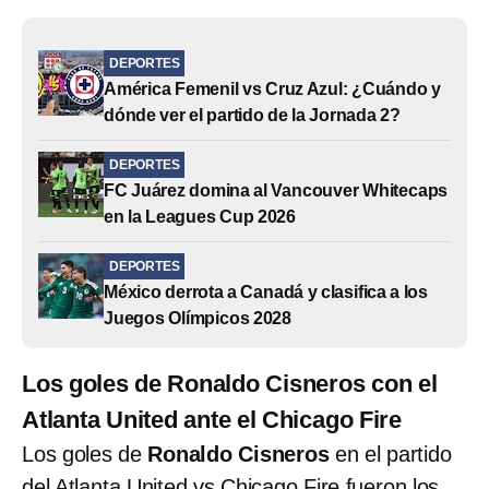
DEPORTES
América Femenil vs Cruz Azul: ¿Cuándo y
dónde ver el partido de la Jornada 2?
DEPORTES
FC Juárez domina al Vancouver Whitecaps
en la Leagues Cup 2026
DEPORTES
México derrota a Canadá y clasifica a los
Juegos Olímpicos 2028
Los goles de Ronaldo Cisneros con el
Atlanta United ante el Chicago Fire
Los goles de
Ronaldo Cisneros
en el partido
del Atlanta United vs Chicago Fire fueron los