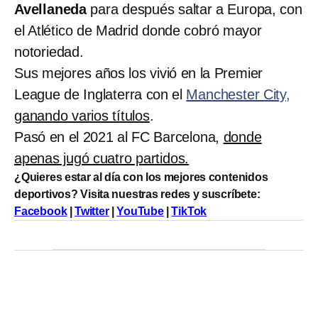
Avellaneda
para después saltar a Europa, con
el Atlético de Madrid donde cobró mayor
notoriedad.
Sus mejores años los vivió en la Premier
League de Inglaterra con el
Manchester City,
ganando varios títulos
.
Pasó en el 2021 al FC Barcelona,
donde
apenas jugó cuatro partidos.
¿Quieres estar al día con los mejores contenidos
deportivos? Visita nuestras redes y suscríbete:
Facebook
|
Twitter
|
YouTube
|
TikTok