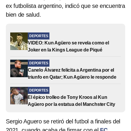
ex futbolista argentino, indicó que se encuentra
bien de salud.
DEPORTES
VIDEO: Kun Agüero se revela como el
Joker en la Kings League de Piqué
DEPORTES
Canelo Álvarez felicita a Argentina por el
triunfo en Qatar; Kun Agüero le responde
DEPORTES
El épico trolleo de Tony Kroos al Kun
Agüero por la estatua del Manchster City
Sergio Aguero se retiró del futbol a finales del
2021,
cuando acaba de firmar con el
FC