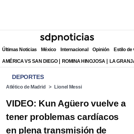
Últimas Noticias
México
Internacional
Opinión
Estilo de
AMÉRICA VS SAN DIEGO
ROMINA HINOJOSA
LA GRANJA
DEPORTES
Atlético de Madrid
Lionel Messi
VIDEO: Kun Agüero vuelve a
tener problemas cardíacos
en plena transmisión de