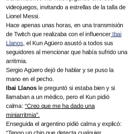
videojuegos, invitando a estrellas de la talla de
Lionel Messi.
Hace apenas unas horas, en una transmisión
de Twitch que realizaba con el influencer
Ibai
Llanos
, el Kun Agüero asustó a todos sus
seguidores al mencionar que había sufrido una
arritmia.
Sergio Agüero dejó de hablar y se puso la
mano en el pecho.
Ibai Llanos
le preguntó si estaba bien y si
llamaban a un médico, pero el Kun pidió
calma:
“Creo que me ha dado una
miniarritmia”.
Enseguida el argentino pidió calma y explicó:
“Tengo un chip que detecta cualquier