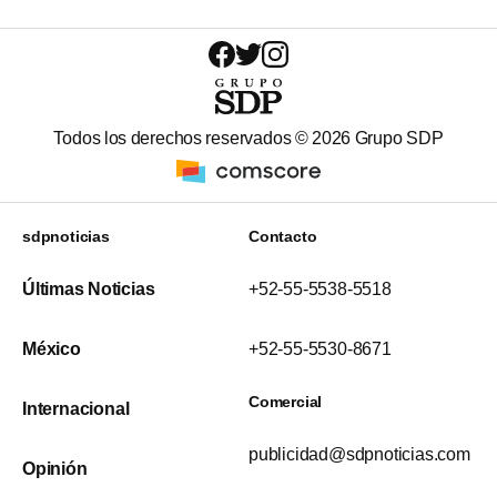
Todos los derechos reservados ©
2026
Grupo SDP
sdpnoticias
Contacto
Últimas Noticias
+52-55-5538-5518
México
+52-55-5530-8671
Comercial
Internacional
publicidad@sdpnoticias.com
Opinión