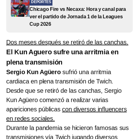
DEPORTES
Chicago Fire vs Necaxa: Hora y canal para
ver el partido de Jornada 1 de la Leagues
Cup 2026
Dos meses después se retiró de las canchas.
El Kun Aguero sufre una arritmia en
plena transmisión
Sergio Kun Agüero
sufrió una arritmia
cardiaca en plena transmisión de Twich.
Desde que se retiró de las canchas, Sergio
Kun Agüero comenzó a realizar varias
apariciones públicas
con diversos influencers
en redes sociales.
Durante la pandemia se hicieron famosas sus
transmisiones vía Twich jugando diversos