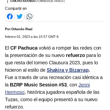
CHICHO ARANGO
(TOMADA DE VIDEO )
Compartir en
Por
Orlando Real
febrero 01, 2023 a las 15:57 GMT-6
El
CF Pachuca
volvió a romper las redes con
la presentación de su nuevo
refuerzo
para lo
que resta del torneo Clausura 2023, pues lo
hicieron al estilo de
Shakira y Bizarrap
.
Fue a través de una recreación casi idéntica a
la
BZRP Music Session #53
, con
Jenni
Hermoso
, histórica jugadora española de las
Tuzas, como el equipo presentó a su nuevo
refuerzo.