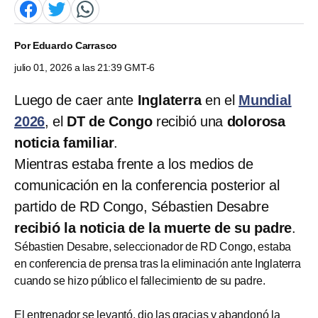
Por
Eduardo Carrasco
julio 01, 2026 a las 21:39 GMT-6
Luego de caer ante
Inglaterra
en el
Mundial
2026
, el
DT de Congo
recibió una
dolorosa
noticia familiar
.
Mientras estaba frente a los medios de
comunicación en la conferencia posterior al
partido de RD Congo, Sébastien Desabre
recibió la noticia de la muerte de su padre
.
Sébastien Desabre, seleccionador de RD Congo, estaba
en conferencia de prensa tras la eliminación ante Inglaterra
cuando se hizo público el fallecimiento de su padre.
El entrenador se levantó, dio las gracias y abandonó la