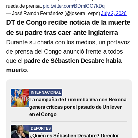
rueda de prensa.
pic.twitter.com/BDmfCO7kDq
— José Ramón Fernández (@joserra_espn)
July 2, 2026
DT de Congo recibe noticia de la muerte
de su padre tras caer ante Inglaterra
Durante su charla con los medios, un portavoz
de prensa del Congo anunció frente a todos
que el
padre de Sébastien Desabre había
muerto
.
INTERNACIONAL
La campaña de Lumumba Vea con Rexona
genera críticas por el pasado de Unilever
en el Congo
DEPORTES
¿Quién es Sébastien Desabre? Director