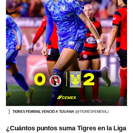
TIGRES FEMENIL VENCIÓ A TIJUANA
(@TIGRESFEMENIL)
¿Cuántos puntos suma Tigres en la Liga