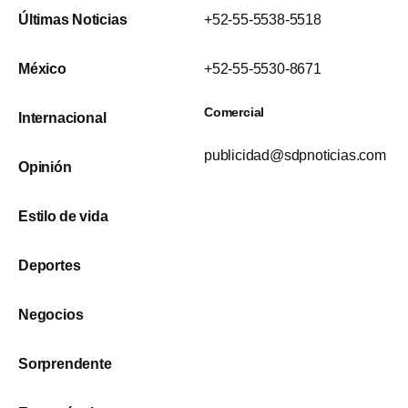
Últimas Noticias
+52-55-5538-5518
México
+52-55-5530-8671
Comercial
Internacional
publicidad@sdpnoticias.com
Opinión
Estilo de vida
Deportes
Negocios
Sorprendente