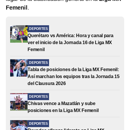
Femenil
.
DEPORTES
Querétaro vs América: Hora y canal para
ver el inicio de la Jornada 16 de Liga MX
Femenil
DEPORTES
Tabla de posiciones de la Liga MX Femenil:
Así marchan los equipos tras la Jornada 15
del Clausura 2026
DEPORTES
Chivas vence a Mazatlán y sube
posiciones en la Liga MX Femenil
DEPORTES