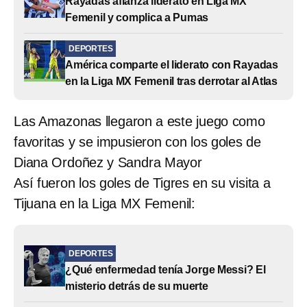
Rayadas afianza liderato en Liga MX
Femenil y complica a Pumas
DEPORTES
América comparte el liderato con Rayadas
en la Liga MX Femenil tras derrotar al Atlas
Las Amazonas llegaron a este juego como
favoritas y se impusieron con los goles de
Diana Ordoñez y Sandra Mayor
Así fueron los goles de Tigres en su visita a
Tijuana en la Liga MX Femenil:
DEPORTES
¿Qué enfermedad tenía Jorge Messi? El
misterio detrás de su muerte