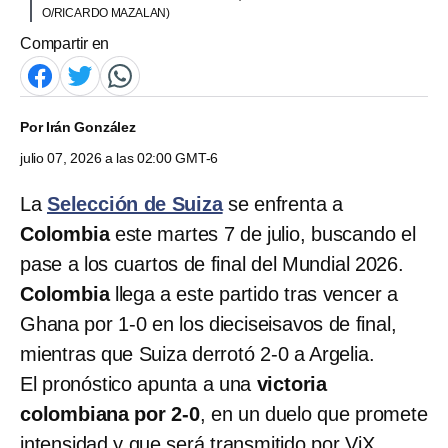
O/RICARDO MAZALAN)
Compartir en
Por
Irán González
julio 07, 2026 a las 02:00 GMT-6
La
Selección de Suiza
se enfrenta a
Colombia
este martes 7 de julio, buscando el
pase a los cuartos de final del Mundial 2026.
Colombia
llega a este partido tras vencer a
Ghana por 1-0 en los dieciseisavos de final,
mientras que Suiza derrotó 2-0 a Argelia.
El pronóstico apunta a una
victoria
colombiana por 2-0
, en un duelo que promete
intensidad y que será transmitido por ViX.