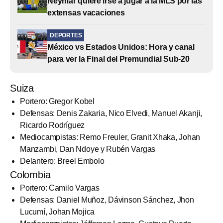
Neymar quiere irse a jugar a la MLS por las
extensas vacaciones
DEPORTES
México vs Estados Unidos: Hora y canal
para ver la Final del Premundial Sub-20
Suiza
Portero: Gregor Kobel
Defensas: Denis Zakaria, Nico Elvedi, Manuel Akanji,
Ricardo Rodríguez
Mediocampistas: Remo Freuler, Granit Xhaka, Johan
Manzambi, Dan Ndoye y Rubén Vargas
Delantero: Breel Embolo
Colombia
Portero: Camilo Vargas
Defensas: Daniel Muñoz, Dávinson Sánchez, Jhon
Lucumí, Johan Mojica