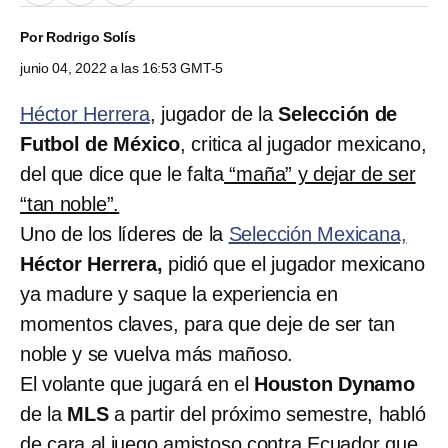
Por
Rodrigo Solís
junio 04, 2022 a las 16:53 GMT-5
Héctor Herrera
, jugador de la
Selección de
Futbol de México
, critica al jugador mexicano,
del que dice que le falta
“maña” y dejar de ser
“tan noble”.
Uno de los líderes de la
Selección Mexicana,
Héctor Herrera,
pidió que el jugador mexicano
ya madure y saque la experiencia en
momentos claves, para que deje de ser tan
noble y se vuelva más mañoso.
El volante que jugará en el
Houston Dynamo
de la
MLS
a partir del próximo semestre, habló
de cara al juego amistoso contra Ecuador que