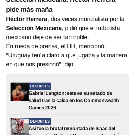
pide más maña
Héctor Herrera
, dos veces mundialista por la
Selección Mexicana
, pidió que el futbolista
mexicano deje de ser tan noble.
En rueda de prensa, el HH, mencionó:
“Uruguay tenía claro a que jugaba y la manera
en que nos presionó”, dijo.
DEPORTES
Gabriel Langton: este es su estado de
salud tras la caída en los Commonwealth
Games 2026
DEPORTES
Así fue la brutal remontada de Isaac del