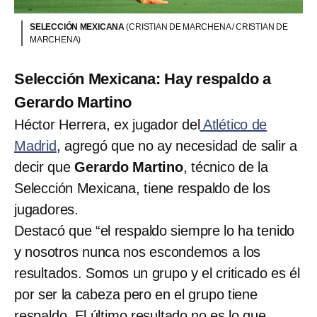
SELECCIÓN MEXICANA
(CRISTIAN DE MARCHENA / CRISTIAN DE
MARCHENA)
Selección Mexicana: Hay respaldo a
Gerardo Martino
Héctor Herrera, ex jugador del
Atlético de
Madrid
, agregó que no ay necesidad de salir a
decir que
Gerardo Martino
, técnico de la
Selección Mexicana, tiene respaldo de los
jugadores.
Destacó que “el respaldo siempre lo ha tenido
y nosotros nunca nos escondemos a los
resultados. Somos un grupo y el criticado es él
por ser la cabeza pero en el grupo tiene
respaldo. El último resultado no es lo que