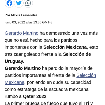
Por
Alexis Fernández
junio 03, 2022 a las 13:56 GMT-5
Gerardo Martino
ha demostrado una vez más
que no está hecho para los partidos
importantes con la
Selección Mexicana
, esto
tras caer goleado frente a la
Selección de
Uruguay.
Gerardo Martino
ha perdido la mayoría de
partidos importantes al frente de la
Selección
Mexicana
, poniendo en duda su capacidad
como estratega de la escuadra mexicana
rumbo a
Qatar 2022
.
La primer prueba de fuego que tuvo el
Tri
y