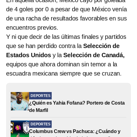
de 4 goles por 0 a pesar de que México venía
de una racha de resultados favorables en sus
encuentros previos.
Y ni que decir de las últimas finales y partidos
que se han perdido contra la
Selección de
Estados Unidos
y la
Selección de Canadá,
equipos que ahora dominan sin temor a la
escuadra mexicana siempre que se cruzan.
DEPORTES
¿Quién es Yahia Fofana? Portero de Costa
de Marfil
DEPORTES
Columbus Crew vs Pachuca: ¿Cuándo y