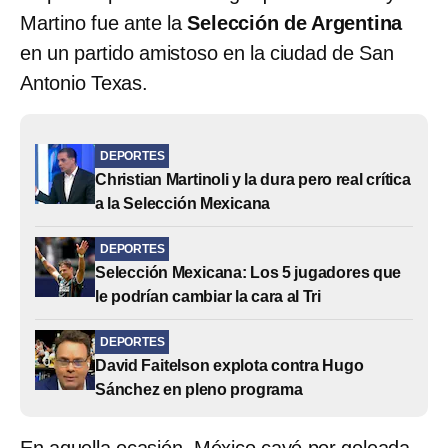
Martino fue ante la
Selección de Argentina
en un partido amistoso en la ciudad de San
Antonio Texas.
DEPORTES
Christian Martinoli y la dura pero real crítica
a la Selección Mexicana
DEPORTES
Selección Mexicana: Los 5 jugadores que
le podrían cambiar la cara al Tri
DEPORTES
David Faitelson explota contra Hugo
Sánchez en pleno programa
En aquella ocasión, México cayó por goleada