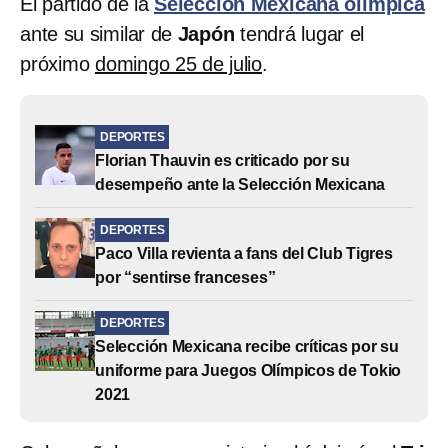
El partido de la
Selección Mexicana olímpica
ante su similar de
Japón
tendrá lugar el
próximo
domingo 25 de julio
.
DEPORTES
Florian Thauvin es criticado por su
desempeño ante la Selección Mexicana
DEPORTES
Paco Villa revienta a fans del Club Tigres
por “sentirse franceses”
DEPORTES
Selección Mexicana recibe críticas por su
uniforme para Juegos Olímpicos de Tokio
2021