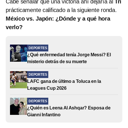
Cabe señalar que una victoria ahí dejaría al
Tri
prácticamente calificado a la siguiente ronda.
México vs. Japón: ¿Dónde y a qué hora
verlo?
DEPORTES
¿Qué enfermedad tenía Jorge Messi? El
misterio detrás de su muerte
DEPORTES
LAFC gana de último a Toluca en la
Leagues Cup 2026
DEPORTES
¿Quién es Leena Al Ashqar? Esposa de
Gianni Infantino