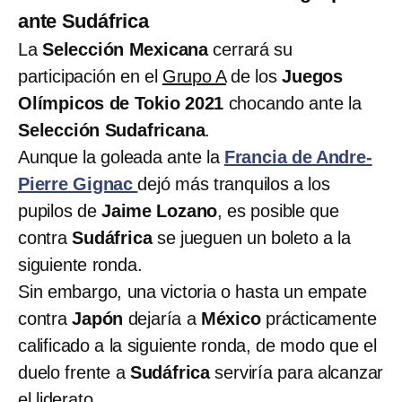
ante Sudáfrica
La
Selección Mexicana
cerrará su
participación en el
Grupo A
de los
Juegos
Olímpicos de Tokio 2021
chocando ante la
Selección Sudafricana
.
Aunque la goleada ante la
Francia de Andre-
Pierre Gignac
dejó más tranquilos a los
pupilos de
Jaime Lozano
, es posible que
contra
Sudáfrica
se jueguen un boleto a la
siguiente ronda.
Sin embargo, una victoria o hasta un empate
contra
Japón
dejaría a
México
prácticamente
calificado a la siguiente ronda, de modo que el
duelo frente a
Sudáfrica
serviría para alcanzar
el liderato.