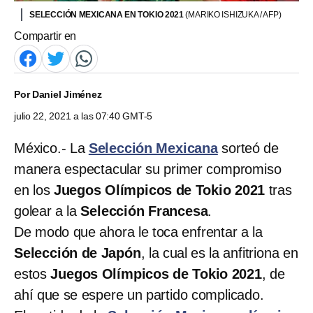
SELECCIÓN MEXICANA EN TOKIO 2021
(MARIKO ISHIZUKA / AFP)
Compartir en
Por
Daniel Jiménez
julio 22, 2021 a las 07:40 GMT-5
México.- La
Selección Mexicana
sorteó de
manera espectacular su primer compromiso
en los
Juegos Olímpicos de Tokio 2021
tras
golear a la
Selección Francesa
.
De modo que ahora le toca enfrentar a la
Selección de Japón
, la cual es la anfitriona en
estos
Juegos Olímpicos de Tokio 2021
, de
ahí que se espere un partido complicado.