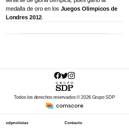
llenarse de gloria olímpica, pues ganó la
medalla de oro en los
Juegos Olímpicos de
Londres 2012
.
Todos los derechos reservados ©
2026
Grupo SDP
sdpnoticias
Contacto