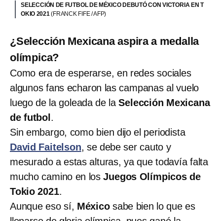
SELECCIÓN DE FUTBOL DE MÉXICO DEBUTÓ CON VICTORIA EN T
OKIO 2021
(FRANCK FIFE / AFP)
¿Selección Mexicana aspira a medalla
olímpica?
Como era de esperarse, en redes sociales
algunos fans echaron las campanas al vuelo
luego de la goleada de la
Selección Mexicana
de futbol
.
Sin embargo, como bien dijo el periodista
David Faitelson
, se debe ser cauto y
mesurado a estas alturas, ya que todavía falta
mucho camino en los
Juegos Olímpicos de
Tokio 2021
.
Aunque eso sí,
México
sabe bien lo que es