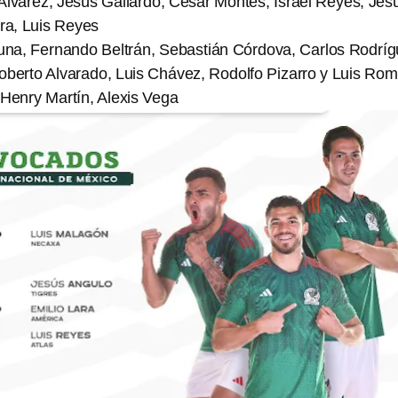
Álvarez, Jesús Gallardo, César Montes, Israel Reyes, Jes
ra, Luis Reyes
tuna, Fernando Beltrán, Sebastián Córdova, Carlos Rodríg
oberto Alvarado, Luis Chávez, Rodolfo Pizarro y Luis Ro
 Henry Martín, Alexis Vega