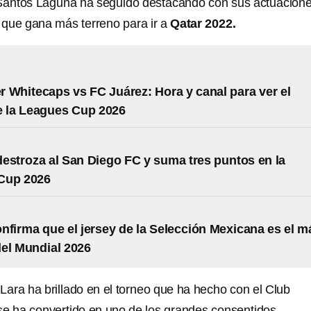
 Santos Laguna ha seguido destacando con sus actuacion
 que gana más terreno para ir a
Qatar 2022.
 Whitecaps vs FC Juárez: Hora y canal para ver el
e la Leagues Cup 2026
estroza al San Diego FC y suma tres puntos en la
Cup 2026
nfirma que el jersey de la Selección Mexicana es el m
el Mundial 2026
 Lara ha brillado en el torneo que ha hecho con el Club
e ha convertido en uno de los grandes consentidos.