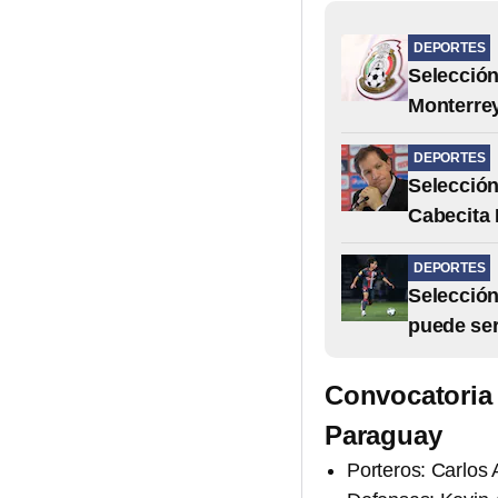
DEPORTES
Selección
Monterre
DEPORTES
Selección
Cabecita 
DEPORTES
Selección
puede ser 
Convocatoria 
Paraguay
Porteros: Carlos