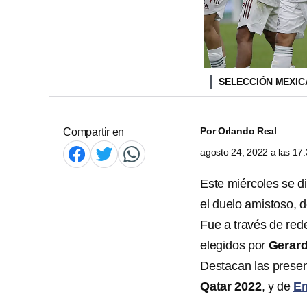
SELECCIÓN MEXIC
Por
Orlando Real
Compartir en
agosto 24, 2022 a las 1
Este miércoles se d
el duelo amistoso, d
Fue a través de red
elegidos por
Gerard
Destacan las presen
Qatar 2022
, y de
Em