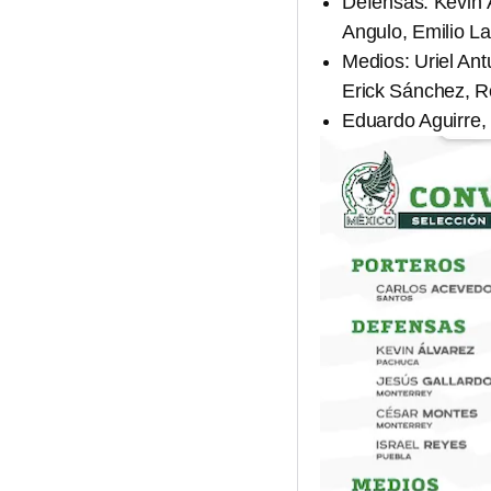
Defensas: Kevin 
Angulo, Emilio La
Medios: Uriel An
Erick Sánchez, R
Eduardo Aguirre,