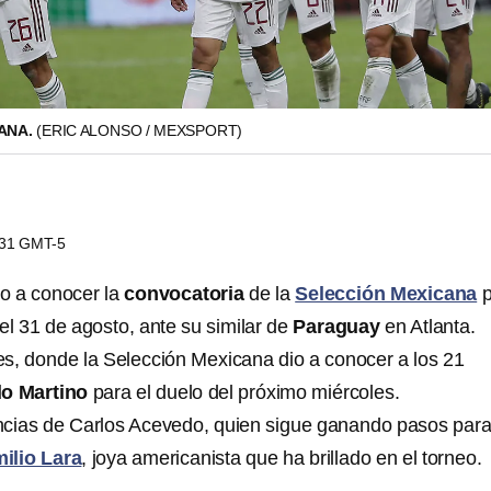
ANA.
(ERIC ALONSO / MEXSPORT)
7:31 GMT-5
io a conocer la
convocatoria
de la
Selección Mexicana
p
el 31 de agosto, ante su similar de
Paraguay
en Atlanta.
es, donde la Selección Mexicana dio a conocer a los 21
o Martino
para el duelo del próximo miércoles.
cias de Carlos Acevedo, quien sigue ganando pasos para 
ilio Lara
, joya americanista que ha brillado en el torneo.