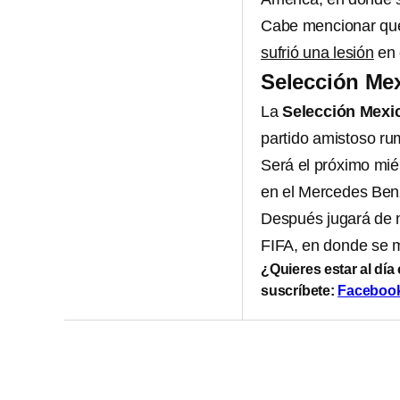
Cabe mencionar que 
sufrió una lesión
en 
Selección Me
La
Selección Mex
partido amistoso r
Será el próximo mié
en el Mercedes Benz
Después jugará de n
FIFA, en donde se m
¿Quieres estar al día
suscríbete:
Faceboo