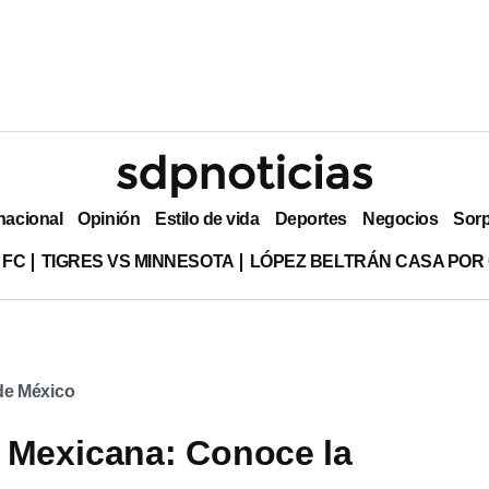
nacional
Opinión
Estilo de vida
Deportes
Negocios
Sor
 FC
TIGRES VS MINNESOTA
LÓPEZ BELTRÁN CASA POR
 de México
 Mexicana: Conoce la