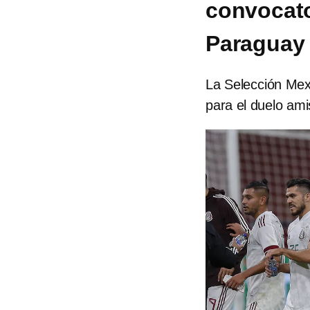
convocato
Paraguay
La Selección Mex
para el duelo am