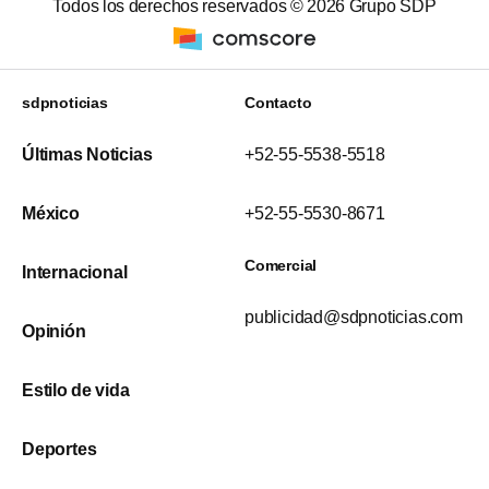
Todos los derechos reservados ©
2026
Grupo SDP
sdpnoticias
Contacto
Últimas Noticias
+52-55-5538-5518
México
+52-55-5530-8671
Comercial
Internacional
publicidad@sdpnoticias.com
Opinión
Estilo de vida
Deportes