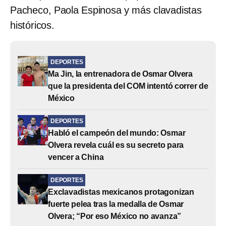
Pacheco, Paola Espinosa y más clavadistas
históricos.
DEPORTES
Ma Jin, la entrenadora de Osmar Olvera
que la presidenta del COM intentó correr de
México
DEPORTES
Habló el campeón del mundo: Osmar
Olvera revela cuál es su secreto para
vencer a China
DEPORTES
Exclavadistas mexicanos protagonizan
fuerte pelea tras la medalla de Osmar
Olvera; “Por eso México no avanza”