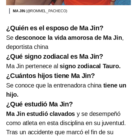
MA JIN
(@ROMMEL_PACHECO)
¿Quién es el esposo de Ma Jin?
Se
desconoce la vida amorosa de Ma Jin
,
deportista china
¿Qué signo zodiacal es Ma Jin?
Ma Jin pertenece al
signo zodiacal Tauro.
¿Cuántos hijos tiene Ma Jin?
Se conoce que la entrenadora china
tiene un
hijo.
¿Qué estudió Ma Jin?
Ma Jin estudió clavados
y se desempeñó
como atleta en esta disciplina en su juventud.
Tras un accidente que marcó el fin de su