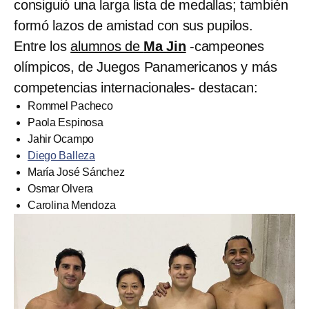
consiguió una larga lista de medallas; también
formó lazos de amistad con sus pupilos.
Entre los
alumnos de
Ma Jin
-campeones
olímpicos, de Juegos Panamericanos y más
competencias internacionales- destacan:
Rommel Pacheco
Paola Espinosa
Jahir Ocampo
Diego Balleza
María José Sánchez
Osmar Olvera
Carolina Mendoza