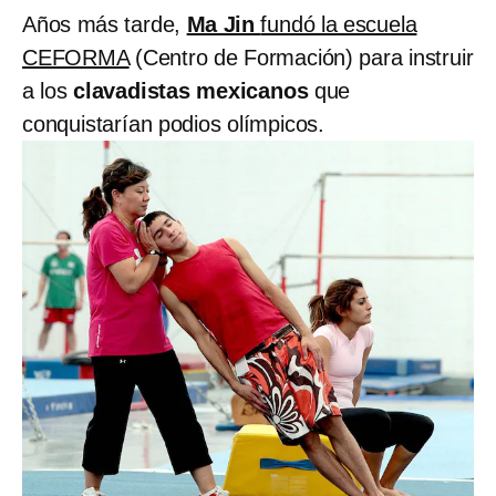
Años más tarde,
Ma Jin
fundó la escuela
CEFORMA
(Centro de Formación) para instruir
a los
clavadistas mexicanos
que
conquistarían podios olímpicos.