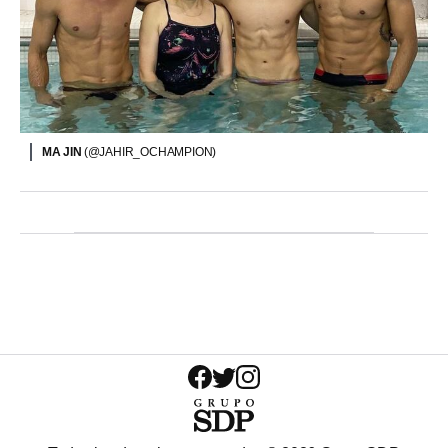
MA JIN
(@JAHIR_OCHAMPION)