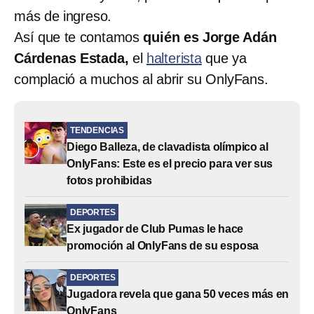
más de ingreso.
Así que te contamos
quién es Jorge Adán
Cárdenas Estada,
el
halterista
que ya
complació a muchos al abrir su OnlyFans.
TENDENCIAS
Diego Balleza, de clavadista olímpico al
OnlyFans: Este es el precio para ver sus
fotos prohibidas
DEPORTES
Ex jugador de Club Pumas le hace
promoción al OnlyFans de su esposa
DEPORTES
Jugadora revela que gana 50 veces más en
OnlyFans