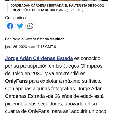
JORGE ADÁN CÁRDENAS ESTRADA, EL HALTERISTA DE TOKIO 2
020, ABRIÓ SU CUENTA DE ONLYFANS.
(ESPECIAL)
Compartir en
Por
Pamela Grande
Brenda Martínez
junio 26, 2023 a las 11:13 GMT-6
Jorge Adán Cárdenas Estada
es conocido
por su participación en los Juegos Olímpicos
de Tokio en 2020, y ya emprendió en
OnlyFans
para explotar a máximo su físico.
Con apenas algunas fotografías, Jorge Adán
Cárdenas Estrada -de 26 años de edad- está
pidiendo a sus seguidores, apoyarlo en su
cuenta de OnlyFans, para así adquirir un poco