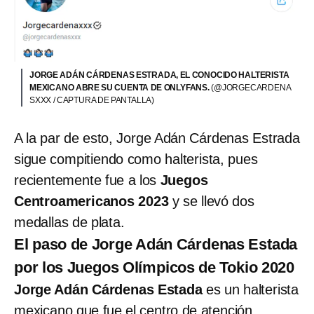
JORGE ADÁN CÁRDENAS ESTRADA, EL CONOCIDO HALTERISTA
MEXICANO ABRE SU CUENTA DE ONLYFANS.
(@JORGECARDENA
SXXX / CAPTURA DE PANTALLA)
A la par de esto, Jorge Adán Cárdenas Estrada
sigue compitiendo como halterista, pues
recientemente fue a los
Juegos
Centroamericanos 2023
y se llevó dos
medallas de plata.
El paso de Jorge Adán Cárdenas Estada
por los Juegos Olímpicos de Tokio 2020
Jorge Adán Cárdenas Estada
es un halterista
mexicano que fue el centro de atención