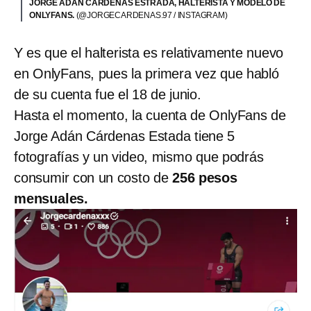
JORGE ADÁN CÁRDENAS ESTRADA, HALTERISTA Y MODELO DE
ONLYFANS.
(@JORGECARDENAS.97 / INSTAGRAM)
Y es que el halterista es relativamente nuevo
en OnlyFans, pues la primera vez que habló
de su cuenta fue el 18 de junio.
Hasta el momento, la cuenta de OnlyFans de
Jorge Adán Cárdenas Estada tiene 5
fotografías y un video, mismo que podrás
consumir con un costo de
256 pesos
mensuales.