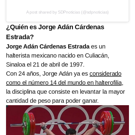
A post shared by SDPnoticias (@sdpnoticias)
¿Quién es Jorge Adán Cárdenas
Estrada?
Jorge Adán Cárdenas Estrada
es un
halterista mexicano nacido en Culiacán,
Sinaloa el 21 de abril de 1997.
Con 24 años, Jorge Adán ya es
considerado
como el número 14 del mundo en halterofilia
,
la disciplina que consiste en levantar la mayor
cantidad de peso para poder ganar.