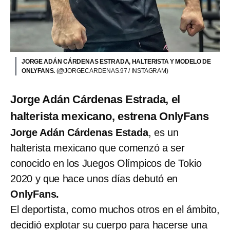
JORGE ADÁN CÁRDENAS ESTRADA, HALTERISTA Y MODELO DE
ONLYFANS.
(@JORGECARDENAS.97 / INSTAGRAM)
Jorge Adán Cárdenas Estrada, el
halterista mexicano, estrena OnlyFans
Jorge Adán Cárdenas Estada
, es un
halterista mexicano que comenzó a ser
conocido en los Juegos Olímpicos de Tokio
2020 y que hace unos días debutó en
OnlyFans.
El deportista, como muchos otros en el ámbito,
decidió explotar su cuerpo para hacerse una