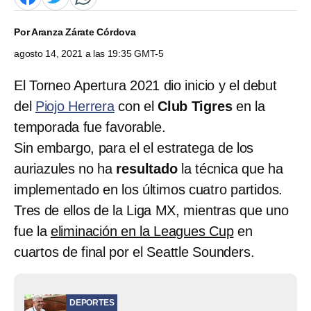
Por
Aranza Zárate Córdova
agosto 14, 2021 a las 19:35 GMT-5
El Torneo Apertura 2021 dio inicio y el debut
del
Piojo Herrera
con el
Club Tigres
en la
temporada fue favorable.
Sin embargo, para el el estratega de los
auriazules no ha
resultado
la técnica que ha
implementado en los últimos cuatro partidos.
Tres de ellos de la Liga MX, mientras que uno
fue la
eliminación en la Leagues Cup
en
cuartos de final por el Seattle Sounders.
DEPORTES