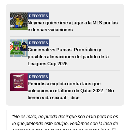
DEPORTES
Neymar quiere irse a jugar a la MLS por las
extensas vacaciones
DEPORTES
Cincinnati vs Pumas: Pronóstico y
posibles alineaciones del partido de la
Leagues Cup 2026
DEPORTES
Periodista explota contra fans que
coleccionan el álbum de Qatar 2022: “No
tienen vida sexual”, dice
“No es malo, no puedo decir que sea malo pero no es
lo que pretende este equipo, veníamos con la idea de