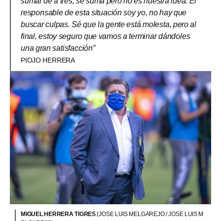
sumar de a tres, se suma pero no es nuestra idea. El
responsable de esta situación soy yo, no hay que
buscar culpas. Sé que la gente está molesta, pero al
final, estoy seguro que vamos a terminar dándoles
una gran satisfacción”
PIOJO HERRERA
MIGUEL HERRERA TIGRES
(JOSE LUIS MELGAREJO / JOSE LUIS M