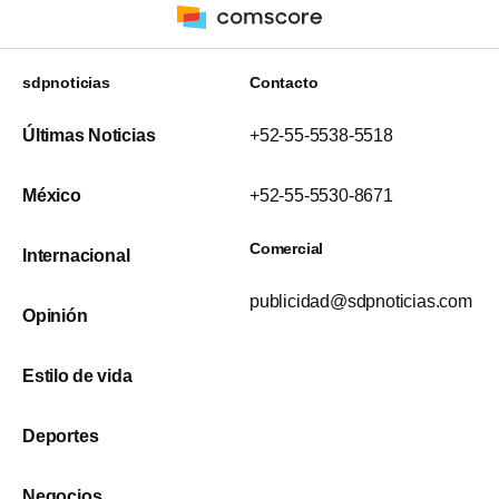
sdpnoticias
Contacto
Últimas Noticias
+52-55-5538-5518
México
+52-55-5530-8671
Comercial
Internacional
publicidad@sdpnoticias.com
Opinión
Estilo de vida
Deportes
Negocios