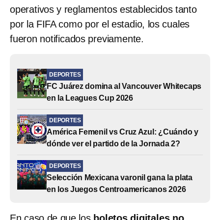
operativos y reglamentos establecidos tanto
por la FIFA como por el estadio, los cuales
fueron notificados previamente.
DEPORTES
FC Juárez domina al Vancouver Whitecaps
en la Leagues Cup 2026
DEPORTES
América Femenil vs Cruz Azul: ¿Cuándo y
dónde ver el partido de la Jornada 2?
DEPORTES
Selección Mexicana varonil gana la plata
en los Juegos Centroamericanos 2026
En caso de que los
boletos digitales no