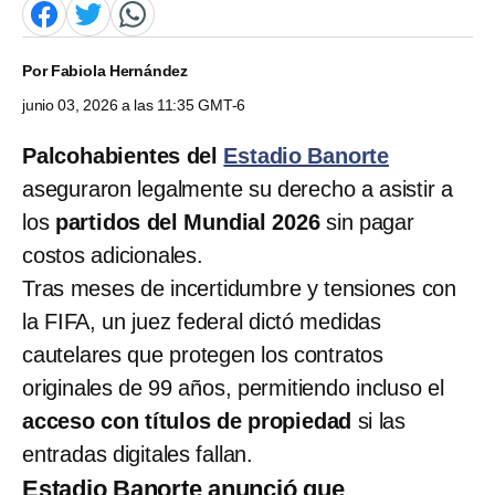
Por
Fabiola Hernández
junio 03, 2026 a las 11:35 GMT-6
Palcohabientes del
Estadio Banorte
aseguraron legalmente su derecho a asistir a
los
partidos del Mundial 2026
sin pagar
costos adicionales.
Tras meses de incertidumbre y tensiones con
la FIFA, un juez federal dictó medidas
cautelares que protegen los contratos
originales de 99 años, permitiendo incluso el
acceso con títulos de propiedad
si las
entradas digitales fallan.
Estadio Banorte anunció que